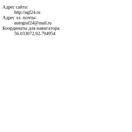
Адрес сайта:
http://agf24.ru
Адрес эл. почты:
autograf24@mail.ru
Координаты для навигатора:
56.033072,92.794954