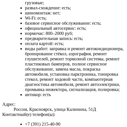
грузовые;
развал-схождение: есть;
шиномонтаж: нет;
Wi-Fi: есть;
базовое сервисное обслуживание: есть;
официальный автосервис: есть;
нормочас: 800–2000 руб;
предварительная запись: есть;
оплата картой: есть;
виды работ: заправка и ремонт автокондиционера,
бронирование стёкол, аэрография, ремонт
глушителей, ремонт тормозной системы, ремонт
пластиковых бамперов, полное сервисное
обслуживание, замена масла, покраска
автомобиля, установка парктроника, тонировка
стекол, ремонт ходовой части, компьютерная
диагностика автомобиля, ремонт автоэлектрики,
промывка инжектора, сигнализация, полировка;
антикор: есть
Адрес:
Россия, Красноярск, улица Калинина, 51Д
Контактный(е) телефон(ы):
+7 (391) 215-40-90