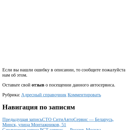
Если вы нашли ошибку в описании, то сообщите пожалуйста
нам об этом.
Оставьте свой
отзыв
о посещении данного автосервиса.
Рубрика:
Адресный справочник
Комментировать
Навигация по записям
Предыдущая запись
СТО СитиАвтоСервис — Беларусь,
Минск, улица Монтажников, 51
Следующая запись
РСТ сервис — Россия, Москва,