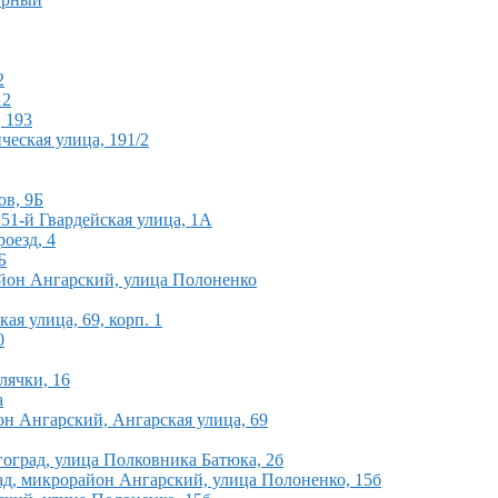
2
12
 193
ческая улица, 191/2
ов, 9Б
51-й Гвардейская улица, 1А
оезд, 4
Б
айон Ангарский, улица Полоненко
ая улица, 69, корп. 1
0
лячки, 16
а
он Ангарский, Ангарская улица, 69
гоград, улица Полковника Батюка, 2б
ад, микрорайон Ангарский, улица Полоненко, 15б