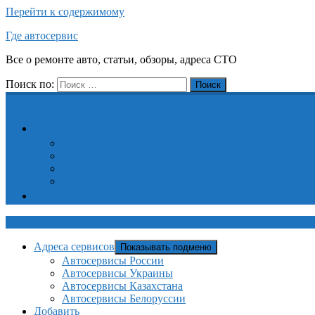
Перейти к содержимому
Где автосервис
Все о ремонте авто, статьи, обзоры, адреса СТО
Поиск по:
Поиск
Адреса сервисов
Автосервисы России
Автосервисы Украины
Автосервисы Казахстана
Автосервисы Белоруссии
Добавить
Где автосервис
Адреса сервисов
Показывать подменю
Автосервисы России
Автосервисы Украины
Автосервисы Казахстана
Автосервисы Белоруссии
Добавить