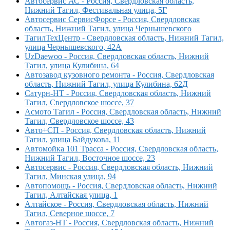
Автосервис АС - Россия, Свердловская область,
Нижний Тагил, Фестивальная улица, 5Г
Автосервис СервисФорсе - Россия, Свердловская
область, Нижний Тагил, улица Чернышевского
ТагилТехЦентр - Свердловская область, Нижний Тагил,
улица Чернышевского, 42А
UzDaewoo - Россия, Свердловская область, Нижний
Тагил, улица Кулибина, 64
Автозавод кузовного ремонта - Россия, Свердловская
область, Нижний Тагил, улица Кулибина, 62Д
Сатурн-НТ - Россия, Свердловская область, Нижний
Тагил, Свердловское шоссе, 37
Асмото Тагил - Россия, Свердловская область, Нижний
Тагил, Свердловское шоссе, 43
Авто+СП - Россия, Свердловская область, Нижний
Тагил, улица Байдукова, 11
Автомойка 101 Трасса - Россия, Свердловская область,
Нижний Тагил, Восточное шоссе, 23
Автосервис - Россия, Свердловская область, Нижний
Тагил, Минская улица, 94
Автопомощь - Россия, Свердловская область, Нижний
Тагил, Алтайская улица, 1
Алтайское - Россия, Свердловская область, Нижний
Тагил, Северное шоссе, 7
Автогаз-НТ - Россия, Свердловская область, Нижний