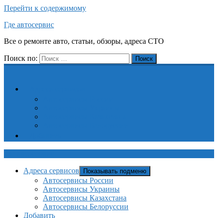
Перейти к содержимому
Где автосервис
Все о ремонте авто, статьи, обзоры, адреса СТО
Поиск по:
Поиск
Адреса сервисов
Автосервисы России
Автосервисы Украины
Автосервисы Казахстана
Автосервисы Белоруссии
Добавить
Где автосервис
Адреса сервисов
Показывать подменю
Автосервисы России
Автосервисы Украины
Автосервисы Казахстана
Автосервисы Белоруссии
Добавить