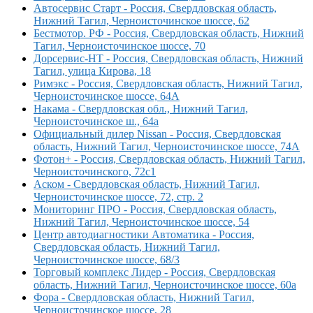
Автосервис Старт - Россия, Свердловская область,
Нижний Тагил, Черноисточинское шоссе, 62
Бестмотор. РФ - Россия, Свердловская область, Нижний
Тагил, Черноисточинское шоссе, 70
Дорсервис-НТ - Россия, Свердловская область, Нижний
Тагил, улица Кирова, 18
Римэкс - Россия, Свердловская область, Нижний Тагил,
Черноисточинское шоссе, 64А
Накама - Свердловская обл., Нижний Тагил,
Черноисточинское ш., 64а
Официальный дилер Nissan - Россия, Свердловская
область, Нижний Тагил, Черноисточинское шоссе, 74А
Фотон+ - Россия, Свердловская область, Нижний Тагил,
Черноисточинского, 72с1
Аском - Свердловская область, Нижний Тагил,
Черноисточинское шоссе, 72, стр. 2
Мониторинг ПРО - Россия, Свердловская область,
Нижний Тагил, Черноисточинское шоссе, 54
Центр автодиагностики Автоматика - Россия,
Свердловская область, Нижний Тагил,
Черноисточинское шоссе, 68/3
Торговый комплекс Лидер - Россия, Свердловская
область, Нижний Тагил, Черноисточинское шоссе, 60а
Фора - Свердловская область, Нижний Тагил,
Черноисточинское шоссе, 28