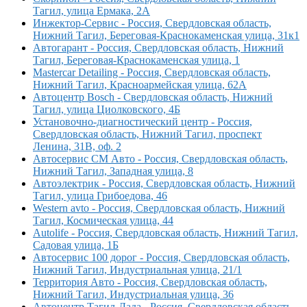
Тагил, улица Ермака, 2А
Инжектор-Сервис - Россия, Свердловская область,
Нижний Тагил, Береговая-Краснокаменская улица, 31к1
Автогарант - Россия, Свердловская область, Нижний
Тагил, Береговая-Краснокаменская улица, 1
Mastercar Detailing - Россия, Свердловская область,
Нижний Тагил, Красноармейская улица, 62А
Автоцентр Bosch - Свердловская область, Нижний
Тагил, улица Циолковского, 4Б
Установочно-диагностический центр - Россия,
Свердловская область, Нижний Тагил, проспект
Ленина, 31В, оф. 2
Автосервис СМ Авто - Россия, Свердловская область,
Нижний Тагил, Западная улица, 8
Автоэлектрик - Россия, Свердловская область, Нижний
Тагил, улица Грибоедова, 46
Western avto - Россия, Свердловская область, Нижний
Тагил, Космическая улица, 44
Autolife - Россия, Свердловская область, Нижний Тагил,
Садовая улица, 1Б
Автосервис 100 дорог - Россия, Свердловская область,
Нижний Тагил, Индустриальная улица, 21/1
Территория Авто - Россия, Свердловская область,
Нижний Тагил, Индустриальная улица, 36
Автоцентр Тагил-Лада - Россия, Свердловская область,