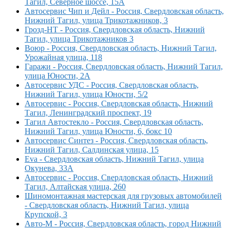
Тагил, Северное шоссе, 15А
Автосервис Чип и Дейл - Россия, Свердловская область,
Нижний Тагил, улица Трикотажников, 3
Грозд-НТ - Россия, Свердловская область, Нижний
Тагил, улица Трикотажников 3
Воюр - Россия, Свердловская область, Нижний Тагил,
Урожайная улица, 118
Гаражи - Россия, Свердловская область, Нижний Тагил,
улица Юности, 2А
Автосервис УДС - Россия, Свердловская область,
Нижний Тагил, улица Юности, 5/2
Автосервис - Россия, Свердловская область, Нижний
Тагил, Ленинградский проспект, 19
Тагил Автостекло - Россия, Свердловская область,
Нижний Тагил, улица Юности, 6, бокс 10
Автосервис Синтез - Россия, Свердловская область,
Нижний Тагил, Салдинская улица, 15
Eva - Свердловская область, Нижний Тагил, улица
Окунева, 33А
Автосервис - Россия, Свердловская область, Нижний
Тагил, Алтайская улица, 260
Шиномонтажная мастерская для грузовых автомобилей
- Свердловская область, Нижний Тагил, улица
Крупской, 3
Авто-М - Россия, Свердловская область, город Нижний