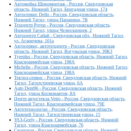
Автомойка Шиномонтаж - Россия, Свердловская
область, Нижний Тагил, Бригадная улица, 174
Автосервис Dello - Россия, Свердловская область,
Нижний Тагил, улица Папанина, 7В
Техцентр Ротор - Россия, Свердловская область,
Нижний Тагил, улица Челюскинцев, 2
Автоцентр Сабай - Свердловская обл., Нижний Тагил,
ул. Аганичева, 101а
Автосервис, автотехцентр - Россия, Свердловская
область, Нижний Тагил, Вогульская улица, 39К3
Tyreplus - Россия, Свердловская область, Нижний Тагил,
Красноармейская улица, 198А
Michelin - Россия, Свердловская область, Нижний Тагил,
Красноармейская улица, 198А
Тектил-сервис - Россия, Свердловская область, Нижний
Тагил, Тагилстроевская улица, 6А
Auto Dent96 - Россия, Свердловская область, Нижний
Тагил, улица Космонавтов, 8А
Центр автостекла Vetro - Россия, Свердловская область,
Нижний Тагил, Красноармейская улица, 79Е
Автотехнологии - Россия, Свердловская область,
Нижний Тагил, Тагилстроевская улица, 15
УАЗ-Geely - Россия, Свердловская область, Нижний
Тагил, улица Красноармейская, 76
Скорпион - Россия, Свердловская область, Нижний