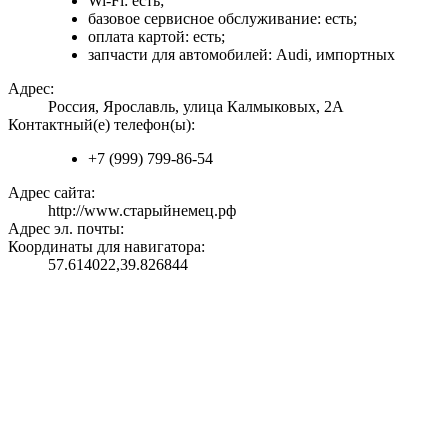
Wi-Fi: есть;
базовое сервисное обслуживание: есть;
оплата картой: есть;
запчасти для автомобилей: Audi, импортных
Адрес:
Россия, Ярославль, улица Калмыковых, 2А
Контактный(е) телефон(ы):
+7 (999) 799-86-54
Адрес сайта:
http://www.старыйнемец.рф
Адрес эл. почты:
Координаты для навигатора:
57.614022,39.826844