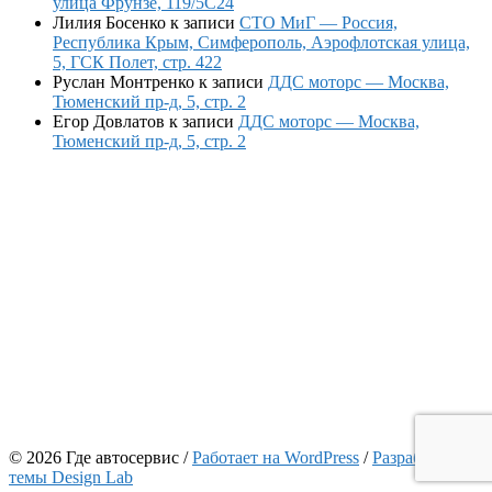
улица Фрунзе, 119/5С24
Лилия Босенко
к записи
СТО МиГ — Россия,
Республика Крым, Симферополь, Аэрофлотская улица,
5, ГСК Полет, стр. 422
Руслан Монтренко
к записи
ДДС моторс — Москва,
Тюменский пр-д, 5, стр. 2
Егор Довлатов
к записи
ДДС моторс — Москва,
Тюменский пр-д, 5, стр. 2
© 2026 Где автосервис
/
Работает на WordPress
/
Разработчик
темы Design Lab