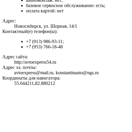
шиномонтаж: нет;
базовое сервисное обслуживание: есть;
оплата картой: нет
Адрес:
Новосибирск, ул. Шорная, 14/1
Контактный(е) телефон(ы):
+7 (913) 986-93-11;
+7 (953) 766-18-48
Адрес сайта:
http://avtoexpress54.ru
Адрес эл. почты:
avtoexpress@mail.ru, konstantinauto@ngs.ru
Координаты для навигатора:
55.044211,82.880212