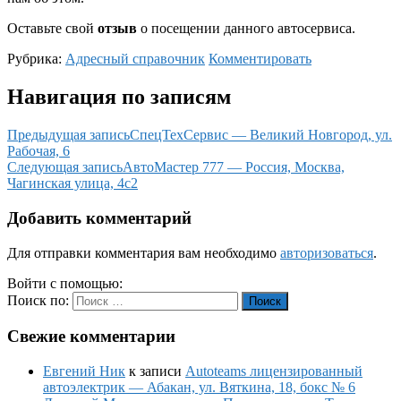
Оставьте свой
отзыв
о посещении данного автосервиса.
Рубрика:
Адресный справочник
Комментировать
Навигация по записям
Предыдущая запись
СпецТехСервис — Великий Новгород, ул.
Рабочая, 6
Следующая запись
АвтоМастер 777 — Россия, Москва,
Чагинская улица, 4с2
Добавить комментарий
Для отправки комментария вам необходимо
авторизоваться
.
Войти с помощью:
Поиск по:
Поиск
Свежие комментарии
Евгений Ник
к записи
Autoteams лицензированный
автоэлектрик — Абакан, ул. Вяткина, 18, бокс № 6