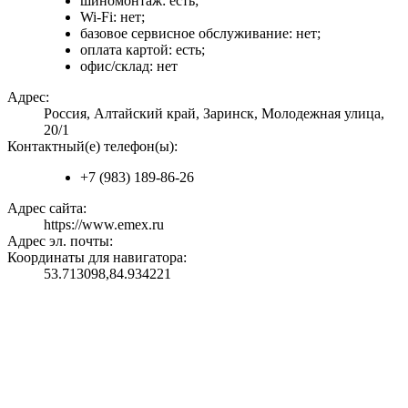
шиномонтаж: есть;
Wi-Fi: нет;
базовое сервисное обслуживание: нет;
оплата картой: есть;
офис/склад: нет
Адрес:
Россия, Алтайский край, Заринск, Молодежная улица,
20/1
Контактный(е) телефон(ы):
+7 (983) 189-86-26
Адрес сайта:
https://www.emex.ru
Адрес эл. почты:
Координаты для навигатора:
53.713098,84.934221