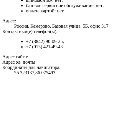
шиномонтаж: нет;
базовое сервисное обслуживание: нет;
оплата картой: нет
Адрес:
Россия, Кемерово, Базовая улица, 5Б, офис 317
Контактный(е) телефон(ы):
+7 (3842) 90-09-25;
+7 (913) 421-49-43
Адрес сайта:
Адрес эл. почты:
Координаты для навигатора:
55.323137,86.075493