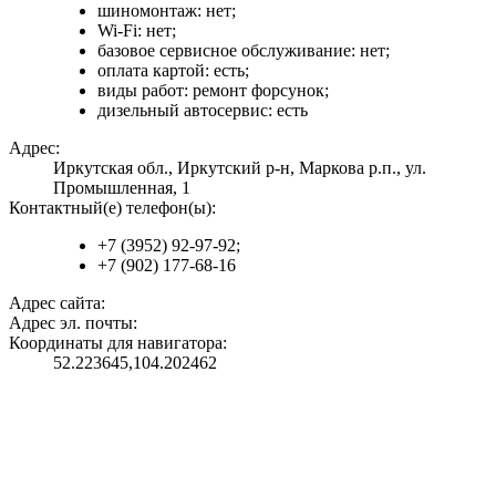
шиномонтаж: нет;
Wi-Fi: нет;
базовое сервисное обслуживание: нет;
оплата картой: есть;
виды работ: ремонт форсунок;
дизельный автосервис: есть
Адрес:
Иркутская обл., Иркутский р-н, Маркова р.п., ул.
Промышленная, 1
Контактный(е) телефон(ы):
+7 (3952) 92-97-92;
+7 (902) 177-68-16
Адрес сайта:
Адрес эл. почты:
Координаты для навигатора:
52.223645,104.202462