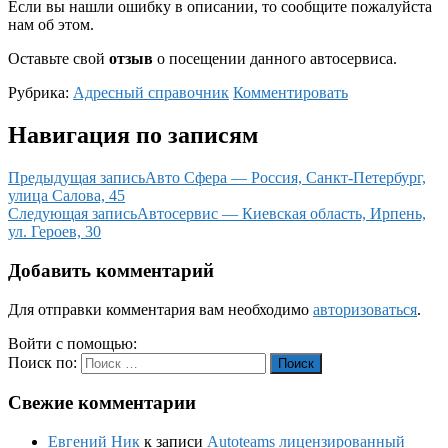
Если вы нашли ошибку в описании, то сообщите пожалуйста
нам об этом.
Оставьте свой
отзыв
о посещении данного автосервиса.
Рубрика:
Адресный справочник
Комментировать
Навигация по записям
Предыдущая запись
Авто Сфера — Россия, Санкт-Петербург,
улица Салова, 45
Следующая запись
Автосервис — Киевская область, Ирпень,
ул. Героев, 30
Добавить комментарий
Для отправки комментария вам необходимо
авторизоваться
.
Войти с помощью:
Поиск по:
Поиск
Свежие комментарии
Евгений Ник
к записи
Autoteams лицензированный