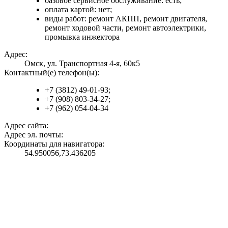
базовое сервисное обслуживание: есть;
оплата картой: нет;
виды работ: ремонт АКПП, ремонт двигателя,
ремонт ходовой части, ремонт автоэлектрики,
промывка инжектора
Адрес:
Омск, ул. Транспортная 4-я, 60к5
Контактный(е) телефон(ы):
+7 (3812) 49-01-93;
+7 (908) 803-34-27;
+7 (962) 054-04-34
Адрес сайта:
Адрес эл. почты:
Координаты для навигатора:
54.950056,73.436205