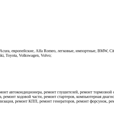
 Acura, европейские, Alfa Romeo, легковые, импортные, BMW, Citro
ki, Toyota, Volkswagen, Volvo;
емонт автокондиционера, ремонт глушителей, ремонт тормозной
а, ремонт ходовой части, ремонт стартеров, компьютерная диагн
лизация, ремонт КПП, ремонт генераторов, ремонт форсунок, р