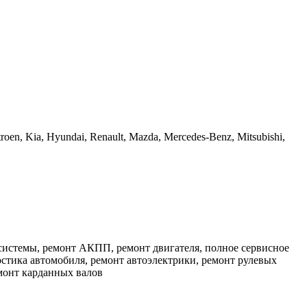
en, Kia, Hyundai, Renault, Mazda, Mercedes-Benz, Mitsubishi,
 системы, ремонт АКПП, ремонт двигателя, полное сервисное
остика автомобиля, ремонт автоэлектрики, ремонт рулевых
емонт карданных валов