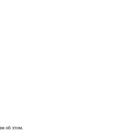
м об этом.