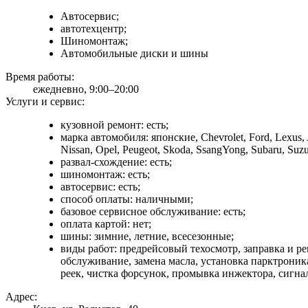
Автосервис;
автотехцентр;
Шиномонтаж;
Автомобильные диски и шины
Время работы:
ежедневно, 9:00–20:00
Услуги и сервис:
кузовной ремонт: есть;
марка автомобиля: японские, Chevrolet, Ford, Lexus,
Nissan, Opel, Peugeot, Skoda, SsangYong, Subaru, Suzu
развал-схождение: есть;
шиномонтаж: есть;
автосервис: есть;
способ оплаты: наличными;
базовое сервисное обслуживание: есть;
оплата картой: нет;
шины: зимние, летние, всесезонные;
виды работ: предрейсовый техосмотр, заправка и р
обслуживание, замена масла, установка парктроник
реек, чистка форсунок, промывка инжектора, сигна
Адрес: