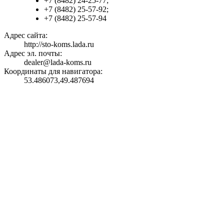
+7 (8482) 24-25-77;
+7 (8482) 25-57-92;
+7 (8482) 25-57-94
Адрес сайта:
http://sto-koms.lada.ru
Адрес эл. почты:
dealer@lada-koms.ru
Координаты для навигатора:
53.486073,49.487694