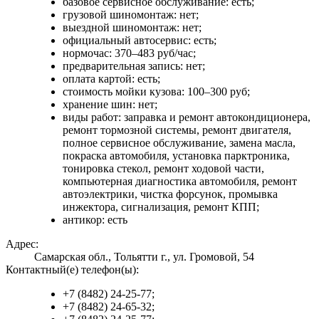
базовое сервисное обслуживание: есть;
грузовой шиномонтаж: нет;
выездной шиномонтаж: нет;
официальный автосервис: есть;
нормочас: 370–483 руб/час;
предварительная запись: нет;
оплата картой: есть;
стоимость мойки кузова: 100–300 руб;
хранение шин: нет;
виды работ: заправка и ремонт автокондиционера,
ремонт тормозной системы, ремонт двигателя,
полное сервисное обслуживание, замена масла,
покраска автомобиля, установка парктроника,
тонировка стекол, ремонт ходовой части,
компьютерная диагностика автомобиля, ремонт
автоэлектрики, чистка форсунок, промывка
инжектора, сигнализация, ремонт КПП;
антикор: есть
Адрес:
Самарская обл., Тольятти г., ул. Громовой, 54
Контактный(е) телефон(ы):
+7 (8482) 24-25-77;
+7 (8482) 24-65-32;