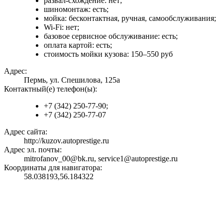
развал-схождение: нет;
шиномонтаж: есть;
мойка: бесконтактная, ручная, самообслуживания;
Wi-Fi: нет;
базовое сервисное обслуживание: есть;
оплата картой: есть;
стоимость мойки кузова: 150–550 руб
Адрес:
Пермь, ул. Спешилова, 125а
Контактный(е) телефон(ы):
+7 (342) 250-77-90;
+7 (342) 250-77-07
Адрес сайта:
http://kuzov.autoprestige.ru
Адрес эл. почты:
mitrofanov_00@bk.ru, service1@autoprestige.ru
Координаты для навигатора:
58.038193,56.184322