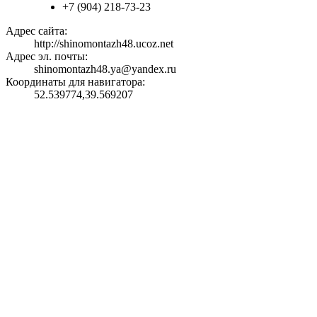
+7 (904) 218-73-23
Адрес сайта:
http://shinomontazh48.ucoz.net
Адрес эл. почты:
shinomontazh48.ya@yandex.ru
Координаты для навигатора:
52.539774,39.569207