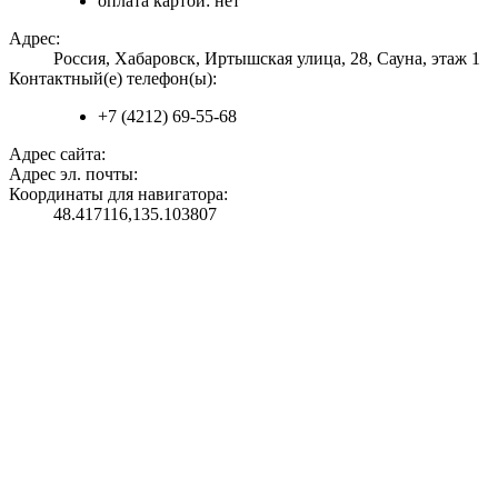
оплата картой: нет
Адрес:
Россия, Хабаровск, Иртышская улица, 28, Сауна, этаж 1
Контактный(е) телефон(ы):
+7 (4212) 69-55-68
Адрес сайта:
Адрес эл. почты:
Координаты для навигатора:
48.417116,135.103807