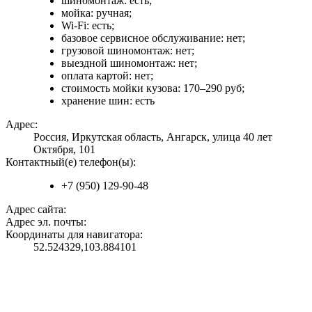
шиномонтаж: есть;
мойка: ручная;
Wi-Fi: есть;
базовое сервисное обслуживание: нет;
грузовой шиномонтаж: нет;
выездной шиномонтаж: нет;
оплата картой: нет;
стоимость мойки кузова: 170–290 руб;
хранение шин: есть
Адрес:
Россия, Иркутская область, Ангарск, улица 40 лет
Октября, 101
Контактный(е) телефон(ы):
+7 (950) 129-90-48
Адрес сайта:
Адрес эл. почты:
Координаты для навигатора:
52.524329,103.884101