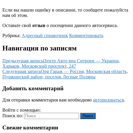
Если вы нашли ошибку в описании, то сообщите пожалуйста
нам об этом.
Оставьте свой
отзыв
о посещении данного автосервиса.
Рубрика:
Адресный справочник
Комментировать
Навигация по записям
Предыдущая запись
Центр Авто виа Ситроен — Украина,
Харьков, Московский проспект, 247
Следующая запись
Opg Гараж — Россия, Московская область,
Пушкинский район, поселок Лесные Поляны
Добавить комментарий
Для отправки комментария вам необходимо
авторизоваться
.
Войти с помощью:
Поиск по:
Поиск
Свежие комментарии