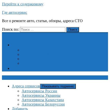
Перейти к содержимому
Где автосервис
Все о ремонте авто, статьи, обзоры, адреса СТО
Поиск по:
Поиск
Адреса сервисов
Автосервисы России
Автосервисы Украины
Автосервисы Казахстана
Автосервисы Белоруссии
Добавить
Где автосервис
Адреса сервисов
Показывать подменю
Автосервисы России
Автосервисы Украины
Автосервисы Казахстана
Автосервисы Белоруссии
Добавить