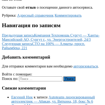
Оставьте свой
отзыв
о посещении данного автосервиса.
Рубрика:
Адресный справочник
Комментировать
Навигация по записям
Предыдущая запись
Компания Техпомощь Сургут — Ханты-
Мансийский АО, Сургут г., ул. Энергостроителей, 24/3
Следующая запись
СТО на 100% — Алматы, просп.
Райымбека, 221
Добавить комментарий
Для отправки комментария вам необходимо
авторизоваться
.
Войти с помощью:
Поиск по:
Поиск
Свежие комментарии
Евгений Ник
к записи
Autoteams лицензированный
автоэлектрик — Абакан, ул. Вяткина, 18, бокс № 6