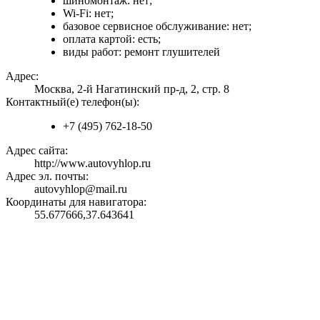
шиномонтаж: нет;
Wi-Fi: нет;
базовое сервисное обслуживание: нет;
оплата картой: есть;
виды работ: ремонт глушителей
Адрес:
Москва, 2-й Нагатинский пр-д, 2, стр. 8
Контактный(е) телефон(ы):
+7 (495) 762-18-50
Адрес сайта:
http://www.autovyhlop.ru
Адрес эл. почты:
autovyhlop@mail.ru
Координаты для навигатора:
55.677666,37.643641