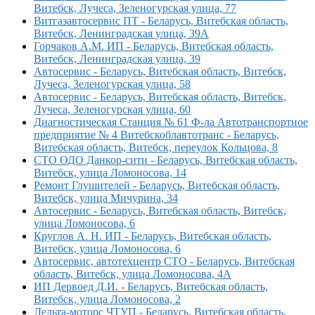
Витебск, Лучеса, Зеленогурская улица, 77
Витгазавтосервис ПТ - Беларусь, Витебская область,
Витебск, Ленинградская улица, 39А
Горчаков А.М. ИП - Беларусь, Витебская область,
Витебск, Ленинградская улица, 39
Автосервис - Беларусь, Витебская область, Витебск,
Лучеса, Зеленогурская улица, 58
Автосервис - Беларусь, Витебская область, Витебск,
Лучеса, Зеленогурская улица, 60
Диагностическая Станция № 61 Ф-ла Автотранспортное
предприятие № 4 Витебскоблавтотранс - Беларусь,
Витебская область, Витебск, переулок Кольцова, 8
СТО ОДО Данкор-сити - Беларусь, Витебская область,
Витебск, улица Ломоносова, 14
Ремонт Глушителей - Беларусь, Витебская область,
Витебск, улица Мичурина, 34
Автосервис - Беларусь, Витебская область, Витебск,
улица Ломоносова, 6
Круглов А. Н. ИП - Беларусь, Витебская область,
Витебск, улица Ломоносова, 6
Автосервис, автотехцентр СТО - Беларусь, Витебская
область, Витебск, улица Ломоносова, 4А
ИП Дервоед Д.И. - Беларусь, Витебская область,
Витебск, улица Ломоносова, 2
Дельта-моторс ЧТУП - Беларусь, Витебская область,