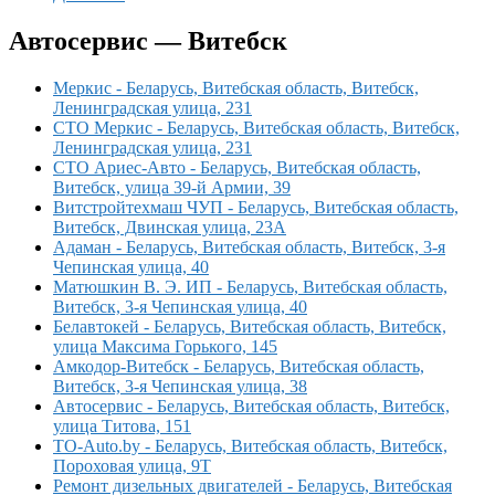
Автосервис — Витебск
Меркис - Беларусь, Витебская область, Витебск,
Ленинградская улица, 231
СТО Меркис - Беларусь, Витебская область, Витебск,
Ленинградская улица, 231
СТО Ариес-Авто - Беларусь, Витебская область,
Витебск, улица 39-й Армии, 39
Витстройтехмаш ЧУП - Беларусь, Витебская область,
Витебск, Двинская улица, 23А
Адаман - Беларусь, Витебская область, Витебск, 3-я
Чепинская улица, 40
Матюшкин В. Э. ИП - Беларусь, Витебская область,
Витебск, 3-я Чепинская улица, 40
Белавтокей - Беларусь, Витебская область, Витебск,
улица Максима Горького, 145
Амкодор-Витебск - Беларусь, Витебская область,
Витебск, 3-я Чепинская улица, 38
Автосервис - Беларусь, Витебская область, Витебск,
улица Титова, 151
TO-Auto.by - Беларусь, Витебская область, Витебск,
Пороховая улица, 9Т
Ремонт дизельных двигателей - Беларусь, Витебская