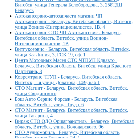
Витебск, улица Генерала Белобородова, 3, 258ТДЦ
Беларусь
Автокансервис-автозапчасти магазин ЧП
Автокансервис - Беларусь, Витебская область, Витебск,
улица Воинов-Интернационалистов, 1В, 4
Автокансервис СТО ЧП Автокансевис - Беларусь,
Витебская область, Витебск, улица Воинов-
Интернационалистов, 1В
Витгуксервис - Беларусь, Витебская область, Витебск,
улица 3-я Линия, 3, ГСК 19, оф. 1
Центр Моторных Масел СТО ЧТПУП Кдвавто -
Беларусь, Витебская область, Витебск, улица Красного
Партизана, 3
Ковремтранс ЧТУП - Беларусь, Витебская область,
Витебск, 1-я улица Доватора, 14/9, каб 1
СТО Магнит - Беларусь, Витебская область, Витебск,
улица Свидинского
Бош Авто Сервис Форсаж - Беларусь, Витебская
область, Витебск, улица Труда, 6
СТО Магнит - Беларусь, Витебская область, Витебск,
улица Гагарина, 4
Вираж СТО ОДО Оршагранстиль - Беларусь, Витебская
область, Витебск, улица Володарского, 96
СТО Аудиомобиль - Беларусь, Витебская область,
Витебск, улица Гагарина, 24, 1