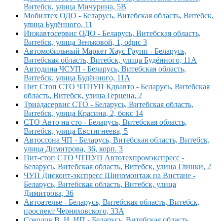
Витебск, улица Мичурина, 5В
Мобилтех ОДО - Беларусь, Витебская область, Витебск,
улица Будённого, 11
Инжавтосервис ОДО - Беларусь, Витебская область,
Витебск, улица Зеньковой, 1, офис 3
Автомобильный Маркет Хаус Групп - Беларусь,
Витебская область, Витебск, улица Будённого, 11А
Автодина ЧСУП - Беларусь, Витебская область,
Витебск, улица Будённого, 11А
Пит Стоп СТО ЧТПУП Кдвавто - Беларусь, Витебская
область, Витебск, улица Герцена, 2
Триадасервис СТО - Беларусь, Витебская область,
Витебск, улица Красина, 2, бокс 14
СТО Авто на сто - Беларусь, Витебская область,
Витебск, улица Евстигнеева, 5
Автоссона ЧП - Беларусь, Витебская область, Витебск,
улица Димитрова, 36, корп. 3
Пит-стоп СТО ЧТПУП Автотехпромэкспресс -
Беларусь, Витебская область, Витебск, улица Глинки, 2
ЧУП Дисконт-экспресс Шиномонтаж на Вистане -
Беларусь, Витебская область, Витебск, улица
Димитрова, 36
Автоателье - Беларусь, Витебская область, Витебск,
проспект Черняховского, 33А
Соколов В. Н. ИП - Беларусь, Витебская область,