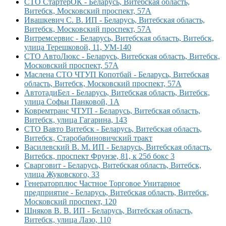
СТО СтартерОК - Беларусь, Витебская область,
Витебск, Московский проспект, 57А
Ивашкевич С. В. ИП - Беларусь, Витебская область,
Витебск, Московский проспект, 57А
Витремсервис - Беларусь, Витебская область, Витебск,
улица Терешковой, 11, УМ-140
СТО АвтоЛюкс - Беларусь, Витебская область, Витебск,
Московский проспект, 57А
Маслена СТО ЧТУП Копотбай - Беларусь, Витебская
область, Витебск, Московский проспект, 57А
АвтотадиБел - Беларусь, Витебская область, Витебск,
улица Софьи Панковой, 1А
Ковремтранс ЧТУП - Беларусь, Витебская область,
Витебск, улица Гагарина, 143
СТО Вавто Витебск - Беларусь, Витебская область,
Витебск, Старобабиновичский тракт
Василевский В. М. ИП - Беларусь, Витебская область,
Витебск, проспект Фрунзе, 81, к 25б бокс 3
Сварговит - Беларусь, Витебская область, Витебск,
улица Жуковского, 33
Генераторплюс Частное Торговое Унитарное
предприятие - Беларусь, Витебская область, Витебск,
Московский проспект, 120
Шняков В. В. ИП - Беларусь, Витебская область,
Витебск, улица Лазо, 110