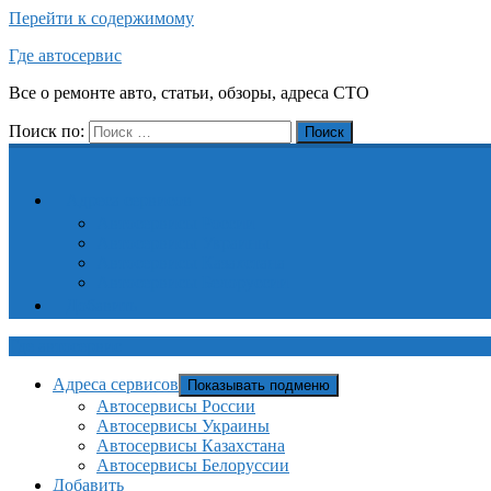
Перейти к содержимому
Где автосервис
Все о ремонте авто, статьи, обзоры, адреса СТО
Поиск по:
Поиск
Адреса сервисов
Автосервисы России
Автосервисы Украины
Автосервисы Казахстана
Автосервисы Белоруссии
Добавить
Где автосервис
Адреса сервисов
Показывать подменю
Автосервисы России
Автосервисы Украины
Автосервисы Казахстана
Автосервисы Белоруссии
Добавить