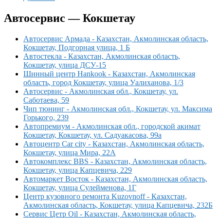
Автосервис — Кокшетау
Автосервис Армада - Казахстан, Акмолинская область,
Кокшетау, Подгорная улица, 1 Б
Автостекла - Казахстан, Акмолинская область,
Кокшетау, улица ДСУ-15
Шинный центр Hankook - Казахстан, Акмолинская
область, город Кокшетау, улица Уалиханова, 1/3
Автосервис - Акмолинская обл., Кокшетау, ул.
Саботаева, 59
Чип тюнинг - Акмолинская обл., Кокшетау, ул. Максима
Горького, 239
Автопремиум - Акмолинская обл., городской акимат
Кокшетау, Кокшетау, ул. Садуакасова, 99а
Автоцентр Car city - Казахстан, Акмолинская область,
Кокшетау, улица Мира, 22А
Автокомплекс BBS - Казахстан, Акмолинская область,
Кокшетау, улица Капцевича, 229
Автомаркет Восток - Казахстан, Акмолинская область,
Кокшетау, улица Сулейменова, 1Г
Центр кузовного ремонта Kuzovnoff - Казахстан,
Акмолинская область, Кокшетау, улица Капцевича, 232Б
Сервис Цетр Oil - Казахстан, Акмолинская область,