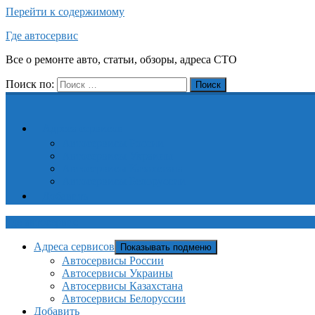
Перейти к содержимому
Где автосервис
Все о ремонте авто, статьи, обзоры, адреса СТО
Поиск по:
Поиск
Адреса сервисов
Автосервисы России
Автосервисы Украины
Автосервисы Казахстана
Автосервисы Белоруссии
Добавить
Где автосервис
Адреса сервисов
Показывать подменю
Автосервисы России
Автосервисы Украины
Автосервисы Казахстана
Автосервисы Белоруссии
Добавить