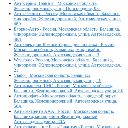
Автосервис Транзит - Московская область,
Железнодорожный, улица Пригородная, 93а
Авто-Респект - Россия, Московская область, Балашиха,
микрорайон Железнодорожный, Автозаводская улица,
48А
Егорка-Авто - Россия, Московская область, Балашиха,
микрорайон Железнодорожный, улица Автозаводская,
48/1
Автоэлектрик Компьютерная диагностика - Россия,
Московская область, Балашиха, микрорайон
Железнодорожный, Автозаводская улица, 3
Westcoast - Россия, Московская область, Балашиха,
микрорайон Железнодорожный, улица Автозаводская,
21
Vianor - Московская область, Балашиха,
Железнодорожный, Автозаводская улица, 19
Автокомплекс ТМС - Россия, Московская область,
Балашиха, Железнодорожный, Автозаводская улица, 8Б
Автопрофит - Московская область, городской округ
Балашиха, Железнодорожный, Автозаводская улица,
50А
АвтоТехЦентр ААА - Россия, Московская область,
Балашиха, микрорайон Железнодорожный,
Автозаводская улица, 50А
Автострахование Ресо-Гарантия - Россия, Московская