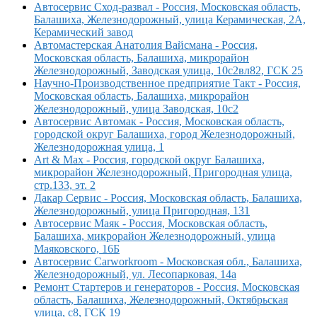
Автосервис Сход-развал - Россия, Московская область,
Балашиха, Железнодорожный, улица Керамическая, 2А,
Керамический завод
Автомастерская Анатолия Вайсмана - Россия,
Московская область, Балашиха, микрорайон
Железнодорожный, Заводская улица, 10с2вл82, ГСК 25
Научно-Производственное предприятие Такт - Россия,
Московская область, Балашиха, микрорайон
Железнодорожный, улица Заводская, 10с2
Автосервис Автомак - Россия, Московская область,
городской округ Балашиха, город Железнодорожный,
Железнодорожная улица, 1
Art & Max - Россия, городской округ Балашиха,
микрорайон Железнодорожный, Пригородная улица,
стр.133, эт. 2
Дакар Сервис - Россия, Московская область, Балашиха,
Железнодорожный, улица Пригородная, 131
Автосервис Маяк - Россия, Московская область,
Балашиха, микрорайон Железнодорожный, улица
Маяковского, 16Б
Автосервис Carworkroom - Московская обл., Балашиха,
Железнодорожный, ул. Лесопарковая, 14а
Ремонт Стартеров и генераторов - Россия, Московская
область, Балашиха, Железнодорожный, Октябрьская
улица, с8, ГСК 19