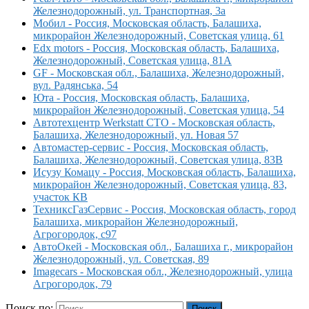
Железнодорожный, ул. Транспортная, 3а
Мобил - Россия, Московская область, Балашиха,
микрорайон Железнодорожный, Советская улица, 61
Edx motors - Россия, Московская область, Балашиха,
Железнодорожный, Советская улица, 81А
GF - Московская обл., Балашиха, Железнодорожный,
вул. Радянська, 54
Юта - Россия, Московская область, Балашиха,
микрорайон Железнодорожный, Советская улица, 54
Автотехцентр Werkstatt СТО - Московская область,
Балашиха, Железнодорожный, ул. Новая 57
Автомастер-сервис - Россия, Московская область,
Балашиха, Железнодорожный, Советская улица, 83В
Исузу Комацу - Россия, Московская область, Балашиха,
микрорайон Железнодорожный, Советская улица, 83,
участок КВ
ТехниксГазСервис - Россия, Московская область, город
Балашиха, микрорайон Железнодорожный,
Агрогородок, с97
АвтоОкей - Московская обл., Балашиха г., микрорайон
Железнодорожный, ул. Советская, 89
Imagecars - Московская обл., Железнодорожный, улица
Агрогородок, 79
Поиск по:
Поиск