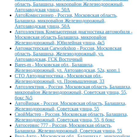
область, Балашиха, микрорайон Железнодорожный,
Автозаводская улица, 50А
АвтоКомиссионер - Россия, Московская область,
Балашиха, микрорайон Железнодорожный,
Автозаводская улица, 50А
Автоэлектрик Компьютерная диагностика автомобиля -
Московская область,Балашиха, микрорайон
Железнодорожный, Юбилейная улица, 4к5
Автомастерская Carworkshop - Россия, Московская
область, Балашиха, Железнодорожный, ул.
Автозаводская, ГСК Восточный
Bares-m - Московская обл., Балашиха,
Железнодорожный, ул. Автозаводская, 52а, корп.1
СТО Автодиагностика - Московская обл.,
Железнодорожный, ул. Промышленная, 33
Автоэлектрик - Россия, Московская область, Балашиха,
микрорайон Железнодорожный, Советская улица, 55,
бокс №5
АвтоВираж - Россия, Московская область, Балашиха,
Железнодорожный, Советская улица, 55
СвойМастер - Россия, Московская область, Балашиха,
Железнодорожный, Советская улица, 55, 6 бокс
Автосервис 777 - Россия, Московская область,
Балашиха, Железнодорожный, Советская улица, 55
Реал-Авто - Московская обл., Балашиха г., микрорайон