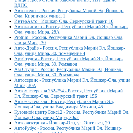
ВДПО
Автоателье - Россия, Республика Марий Эл, Йошкар-
Ола, Кирпичная улица, 1
ИнтерАвто - Йошкар-Ола, Сернурский тракт, 10
Автоклиника - Россия, Республика Марий Эл, Йошкар-
Ола, улица Мира, 28А
Protrim - Россия, Республика Марий Эл, Йошкар-Ола,
улица Мира, 30
Авто-Драйв - Россия, Республика Марий Эл, Йошкар-
Ола, улица Мира, 30, помещение 4
АртСтудия - Россия, Республика Марий Эл, Йошкар-
Ола, улица Мира, 30, Ремзавод
Ам Студия - Россия, Республика Марий Эл, Йошкар-
Ола, улица Мира, 30, Ремзавода
Автосервис - Республика Марий Эл, Йошкар-Ола, улица
Мира, 30А
Автомастерская 752-754 - Россия, Республика Марий
Эл, Йошкар-Ола, Сернурский тракт, 15Б
Автомастерская - Россия, Республика Марий Эл,
Йошкар-Ола, улица Владимира Мухина, 45
Кузовной центр Бокс12 - Россия, Республика Марий Эл,
Йошкар-Ола, улица Мира, 30к2
Автоэлектрика - Йошкар-Ола, ул. Энгельса, 29
АвтоРубус - Россия, Республика Марий Эл, Йошкар-