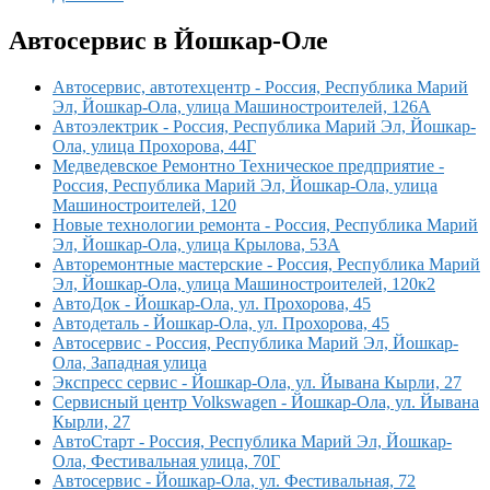
Автосервис в Йошкар-Оле
Автосервис, автотехцентр - Россия, Республика Марий
Эл, Йошкар-Ола, улица Машиностроителей, 126А
Автоэлектрик - Россия, Республика Марий Эл, Йошкар-
Ола, улица Прохорова, 44Г
Медведевское Ремонтно Техническое предприятие -
Россия, Республика Марий Эл, Йошкар-Ола, улица
Машиностроителей, 120
Новые технологии ремонта - Россия, Республика Марий
Эл, Йошкар-Ола, улица Крылова, 53А
Авторемонтные мастерские - Россия, Республика Марий
Эл, Йошкар-Ола, улица Машиностроителей, 120к2
АвтоДок - Йошкар-Ола, ул. Прохорова, 45
Автодеталь - Йошкар-Ола, ул. Прохорова, 45
Автосервис - Россия, Республика Марий Эл, Йошкар-
Ола, Западная улица
Экспресс сервис - Йошкар-Ола, ул. Йывана Кырли, 27
Сервисный центр Volkswagen - Йошкар-Ола, ул. Йывана
Кырли, 27
АвтоСтарт - Россия, Республика Марий Эл, Йошкар-
Ола, Фестивальная улица, 70Г
Автосервис - Йошкар-Ола, ул. Фестивальная, 72