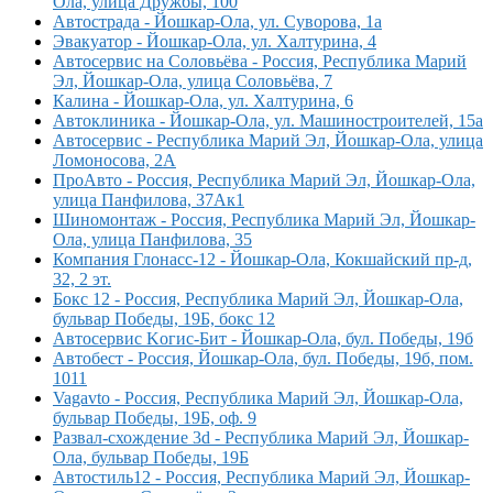
Ола, улица Дружбы, 100
Автострада - Йошкар-Ола, ул. Суворова, 1а
Эвакуатор - Йошкар-Ола, ул. Халтурина, 4
Автосервис на Соловьёва - Россия, Республика Марий
Эл, Йошкар-Ола, улица Соловьёва, 7
Калина - Йошкар-Ола, ул. Халтурина, 6
Автоклиника - Йошкар-Ола, ул. Машиностроителей, 15а
Автосервис - Республика Марий Эл, Йошкар-Ола, улица
Ломоносова, 2А
ПроАвто - Россия, Республика Марий Эл, Йошкар-Ола,
улица Панфилова, 37Ак1
Шиномонтаж - Россия, Республика Марий Эл, Йошкар-
Ола, улица Панфилова, 35
Компания Глонасс-12 - Йошкар-Ола, Кокшайский пр-д,
32, 2 эт.
Бокс 12 - Россия, Республика Марий Эл, Йошкар-Ола,
бульвар Победы, 19Б, бокс 12
Автосервис Kогис-Бит - Йошкар-Ола, бул. Победы, 19б
Автобест - Россия, Йошкар-Ола, бул. Победы, 19б, пом.
1011
Vagavto - Россия, Республика Марий Эл, Йошкар-Ола,
бульвар Победы, 19Б, оф. 9
Развал-схождение 3d - Республика Марий Эл, Йошкар-
Ола, бульвар Победы, 19Б
Автостиль12 - Россия, Республика Марий Эл, Йошкар-