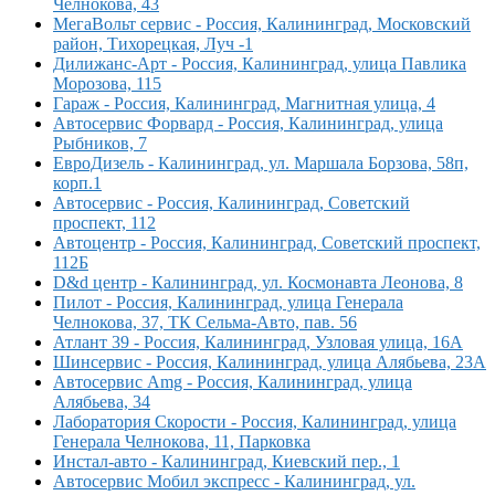
Челнокова, 43
МегаВольт сервис - Россия, Калининград, Московский
район, Тихорецкая, Луч -1
Дилижанс-Арт - Россия, Калининград, улица Павлика
Морозова, 115
Гараж - Россия, Калининград, Магнитная улица, 4
Автосервис Форвард - Россия, Калининград, улица
Рыбников, 7
ЕвроДизель - Калининград, ул. Маршала Борзова, 58п,
корп.1
Автосервис - Россия, Калининград, Советский
проспект, 112
Автоцентр - Россия, Калининград, Советский проспект,
112Б
D&d центр - Калининград, ул. Космонавта Леонова, 8
Пилот - Россия, Калининград, улица Генерала
Челнокова, 37, ТК Сельма-Авто, пав. 56
Атлант 39 - Россия, Калининград, Узловая улица, 16А
Шинсервис - Россия, Калининград, улица Алябьева, 23А
Автосервис Amg - Россия, Калининград, улица
Алябьева, 34
Лаборатория Скорости - Россия, Калининград, улица
Генерала Челнокова, 11, Парковка
Инстал-авто - Калининград, Киевский пер., 1
Автосервис Мобил экспресс - Калининград, ул.