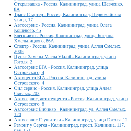
Открывашка - Россия, Калининград, улица Шевченко,
8А
Транс Стартер - Россия, Калининград, Первомайская
улица, 17
Автосервис - Россия, Калининград, улица Олега
Кошевого, 45
Блеск-авто - Россия, Калининград, улица Богдана
Хмельницкого, 86А
Спектр - Россия, Калининград, улица Аллея Смелых,
200Б
Пункт Замены Масла Vla-oil - Калининград, улица
Гоголя, 2
Автосервис БГА - Россия, Калининград, улица
Островского, 4
Автоцентр БГА - Россия, Калининград, улица
Островского, 4
Оил сервис - Россия, Калининград, улица Аллея
Смелых, 203
Автосервис, автотехцентр - Россия, Калининград, улица
Островского, 8
Автосервис Бибикар - Калининград, ул. Аллея Смелых,
120
Автосервис Глушители - Калининград, улица Гоголя, 12
Ремонт у Сергея - Калининград, просп. Калинина, 117,
пав. 151