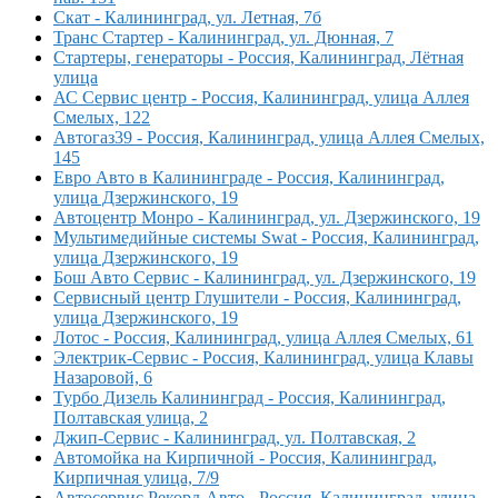
Скат - Калининград, ул. Летная, 7б
Транс Стартер - Калининград, ул. Дюнная, 7
Стартеры, генераторы - Россия, Калининград, Лётная
улица
АС Сервис центр - Россия, Калининград, улица Аллея
Смелых, 122
Автогаз39 - Россия, Калининград, улица Аллея Смелых,
145
Евро Авто в Калининграде - Россия, Калининград,
улица Дзержинского, 19
Автоцентр Монро - Калининград, ул. Дзержинского, 19
Мультимедийные системы Swat - Россия, Калининград,
улица Дзержинского, 19
Бош Авто Сервис - Калининград, ул. Дзержинского, 19
Сервисный центр Глушители - Россия, Калининград,
улица Дзержинского, 19
Лотос - Россия, Калининград, улица Аллея Смелых, 61
Электрик-Сервис - Россия, Калининград, улица Клавы
Назаровой, 6
Турбо Дизель Калининград - Россия, Калининград,
Полтавская улица, 2
Джип-Сервис - Калининград, ул. Полтавская, 2
Автомойка на Кирпичной - Россия, Калининград,
Кирпичная улица, 7/9
Автосервис Рекорд-Авто - Россия, Калининград, улица