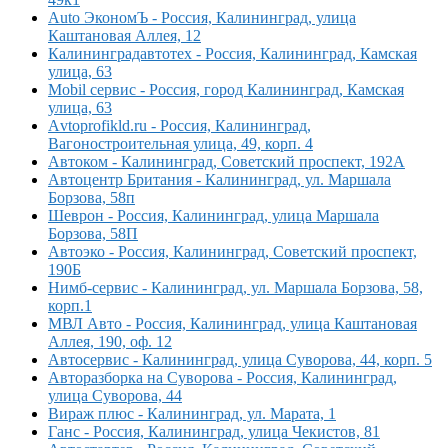
Auto ЭкономЪ - Россия, Калининград, улица
Каштановая Аллея, 12
Калининградавтотех - Россия, Калининград, Камская
улица, 63
Mobil сервис - Россия, город Калининград, Камская
улица, 63
Аvtoprofikld.ru - Россия, Калининград,
Вагоностроительная улица, 49, корп. 4
Автоком - Калининград, Советский проспект, 192А
Автоцентр Британия - Калининград, ул. Маршала
Борзова, 58п
Шеврон - Россия, Калининград, улица Маршала
Борзова, 58П
Автоэко - Россия, Калининград, Советский проспект,
190Б
Нимб-сервис - Калининград, ул. Маршала Борзова, 58,
корп.1
МВЛ Авто - Россия, Калининград, улица Каштановая
Аллея, 190, оф. 12
Автосервис - Калининград, улица Суворова, 44, корп. 5
Авторазборка на Суворова - Россия, Калининград,
улица Суворова, 44
Вираж плюс - Калининград, ул. Марата, 1
Ганс - Россия, Калининград, улица Чекистов, 81