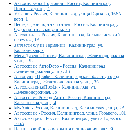
Автоателье на Портовой - Россия, Калининград,
Портовая улица, 1
У Саши - Россия, Калининград, улица Горького, 166А,
корп. 1
Вестер Транспортный отдел - Россия, Калининград,
Судостроительная улица, 75
Автоанклав - Россия, Калининград, Большевистский
переулок, 1А
Запчасти б/у из Германии - Калининград, ул.
Калязинская, 7
Мега Дизель - Россия, Калининград, Железнодорожная
улица, 3Б
Автосервис АвтоDepo - Россия, Калининград,
Железнодорожная улица, 3Б
Автоцентр Профи - Калининградская область, город
Калининград, Железнодорожная улица, 3б
АвтоэлектрикаПрофи - Калининград, ул.
Железнодорожная, 3б
Автосервис Рекорд-Авто - Россия, Калининград,
Калязинская улица, 4
Ms-Auto - Россия, Калининград, Калязинская улица, 2А
Автосервис - Россия, Калининград, улица Горького, 101
Автоэлектрик - Россия, Калининград, улица Горького,
166А
Центр аварийного вскрытия и чипования ключей