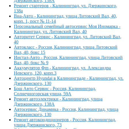
Дзержинского, 138А
Ремонт стартеров - Калининград, ул. Дзержинского,
138а
Виа-Авто - Калининград, улица Литовский Вал, 40,
корп. 1, пост № 11-14
Персональный семейный автосервис Моя Иномарка -
Калининград, ул. Литовский Вал, 40
Авторитет Сервис - Калининград, ул. Литовский Вал,
40
Автокласс - Россия, Калининград, улица Литовский
Вал, 40, бокс 15
Инстал-Авто - Россия, Калининград, улица Литовский
Вал, 40, бокс № 9
Аккумулятор Фm - Калининград, ул. Александра
Невского, 120, корп.3
Автоцентр Hyundai в Калининграде - Калининград, ул.
Дзержинского, 130
Бош Авто Сервис - Россия, Калининград,
Солнечногорская улица, 59А
Ремонт автоэлектрики - Калининград, улица
Дзержинского, 138А
Автосервис Динамика - Россия, Калининград, улица
Дзержинского, 130
Ремонт автокондиционеров - Россия, Калининград,
улица Дзержинского, 73