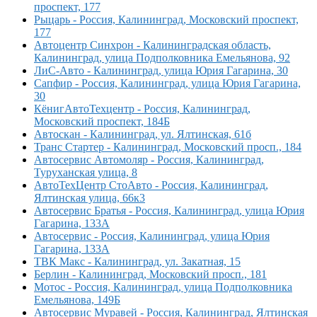
проспект, 177
Рыцарь - Россия, Калининград, Московский проспект,
177
Автоцентр Синхрон - Калининградская область,
Калининград, улица Подполковника Емельянова, 92
ЛиС-Авто - Калининград, улица Юрия Гагарина, 30
Сапфир - Россия, Калининград, улица Юрия Гагарина,
30
КёнигАвтоТехцентр - Россия, Калининград,
Московский проспект, 184Б
Автоскан - Калининград, ул. Ялтинская, 61б
Транс Стартер - Калининград, Московский просп., 184
Автосервис Автомоляр - Россия, Калининград,
Туруханская улица, 8
АвтоТехЦентр СтоАвто - Россия, Калининград,
Ялтинская улица, 66к3
Автосервис Братья - Россия, Калининград, улица Юрия
Гагарина, 133А
Автосервис - Россия, Калининград, улица Юрия
Гагарина, 133А
ТВК Макс - Калининград, ул. Закатная, 15
Берлин - Калининград, Московский просп., 181
Мотос - Россия, Калининград, улица Подполковника
Емельянова, 149Б
Автосервис Муравей - Россия, Калининград, Ялтинская