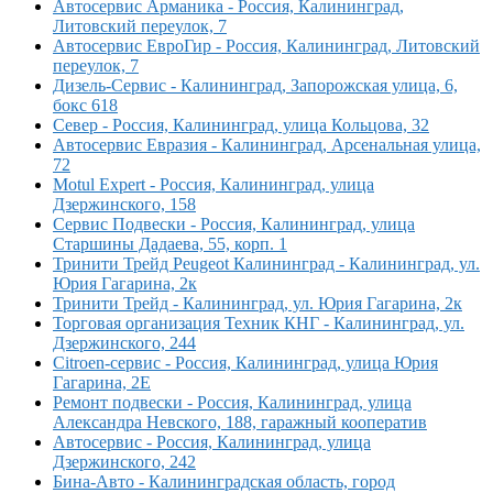
Автосервис Арманика - Россия, Калининград,
Литовский переулок, 7
Автосервис ЕвроГир - Россия, Калининград, Литовский
переулок, 7
Дизель-Сервис - Калининград, Запорожская улица, 6,
бокс 618
Север - Россия, Калининград, улица Кольцова, 32
Автосервис Евразия - Калининград, Арсенальная улица,
72
Motul Expert - Россия, Калининград, улица
Дзержинского, 158
Сервис Подвески - Россия, Калининград, улица
Старшины Дадаева, 55, корп. 1
Тринити Трейд Peugeot Калининград - Калининград, ул.
Юрия Гагарина, 2к
Тринити Трейд - Калининград, ул. Юрия Гагарина, 2к
Торговая организация Техник КНГ - Калининград, ул.
Дзержинского, 244
Citroеn-сервис - Россия, Калининград, улица Юрия
Гагарина, 2Е
Ремонт подвески - Россия, Калининград, улица
Александра Невского, 188, гаражный кооператив
Автосервис - Россия, Калининград, улица
Дзержинского, 242
Бина-Авто - Калининградская область, город