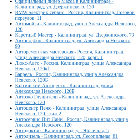
Официальный дилер Mazda в Калининграде -
Калининград, ул. Дзержинского, 130
BMW электрик-сервис - Россия, Калининград, Лозовой
переулок, 11
Автомойка - Калининград, улица Александра Невского,
120
Каретный Мастер - Калининград, ул. Дзержинского, 73
Автоподбор - Калининград, ул. Александра Невского,
90
Авторемонтная мастерская - Россия, Калининград,
улица Александра Невского, 120, корп. 1
Люкс-Авто - Россия, Калининград, улица Александра
Невского, 120к1
Баррель - Россия, Калининград, улица Александра
Невского, 120Б
Балтийский Автоцентр - Калининград, улица
Александра Невского, 120Б
Автоэко Глушители - Калининград, ул. Александра
Невского, 120
Автоцентр Пежо - Калининград, улица Александра
Невского, 120, этаж 2
Автосервис Пит Лайн - Россия, Калининград, улица
Александра Невского, 120
Автодоктор - Калининград, ул. Яблочная, 5
Автодизель - Калининград, ул. Лесопильная, 81