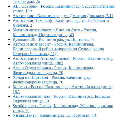
Тихорецкая, 2в
АВТОдворик - Россия, Калининград, Судостроительная
улица, 13А
Автосервис - Калининград, ул. Дмитрия Донского, 7/11
Автосервис Тахограф - Калининград, ул. Лейтенанта
Яналова, 2
Магазин автозапчастей Япония Авто - Россия,
Калининград, Портовая улица, 45
Кузованет39 - Калининград, ул. Портовая, 47
Автосервис Фаворит - Россия, Калининград,
Ленинградский район, микрорайон Сельма, улица
Генерала Челнокова, 11Д
Автосервис на Автомобильной - Россия, Калининград,
Автомобильная улица, 18к2
Аскар Отдел сервиса - Россия, Калининград,
Железнодорожная улица, 70
Хонда на Портовой - Россия, Калининград,
Железнодорожная улица, 70
Контакт - Россия, Калининград, Автомобильная улица,
18А
Автомобильный дом - Россия, Калининград, Большая
Окружная улица, 19
Suzuki центр - Россия, Калининград, Железнодорожная
улица, 70
Nissan-Центр - Калининград, ул. Портовая, 43