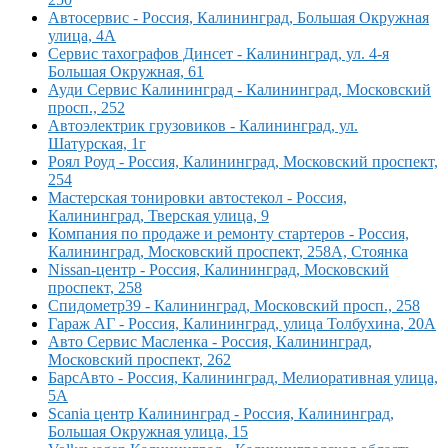
Автосервис - Россия, Калининград, Большая Окружная
улица, 4А
Сервис тахографов Динсет - Калининград, ул. 4-я
Большая Окружная, 61
Ауди Сервис Калининград - Калининград, Московский
просп., 252
Автоэлектрик грузовиков - Калининград, ул.
Шатурская, 1г
Роял Роуд - Россия, Калининград, Московский проспект,
254
Мастерская тонировки автостекол - Россия,
Калининград, Тверская улица, 9
Компания по продаже и ремонту стартеров - Россия,
Калининград, Московский проспект, 258А, Стоянка
Nissan-центр - Россия, Калининград, Московский
проспект, 258
Спидометр39 - Калининград, Московский просп., 258
Гараж АГ - Россия, Калининград, улица Толбухина, 20А
Авто Сервис Масленка - Россия, Калининград,
Московский проспект, 262
БарсАвто - Россия, Калининград, Мелиоративная улица,
5А
Scania центр Калининград - Россия, Калининград,
Большая Окружная улица, 15