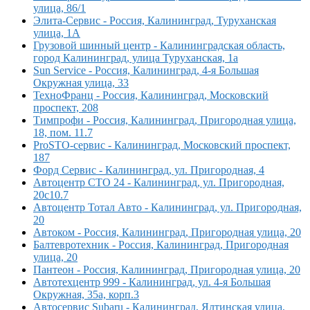
улица, 86/1
Элита-Сервис - Россия, Калининград, Туруханская
улица, 1А
Грузовой шинный центр - Калининградская область,
город Калининград, улица Туруханская, 1а
Sun Service - Россия, Калининград, 4-я Большая
Окружная улица, 33
ТехноФранц - Россия, Калининград, Московский
проспект, 208
Тимпрофи - Россия, Калининград, Пригородная улица,
18, пом. 11.7
ProSTO-сервис - Калининград, Московский проспект,
187
Форд Сервис - Калининград, ул. Пригородная, 4
Автоцентр СТО 24 - Калининград, ул. Пригородная,
20с10.7
Автоцентр Тотал Авто - Калининград, ул. Пригородная,
20
Автоком - Россия, Калининград, Пригородная улица, 20
Балтевротехник - Россия, Калининград, Пригородная
улица, 20
Пантеон - Россия, Калининград, Пригородная улица, 20
Автотехцентр 999 - Калининград, ул. 4-я Большая
Окружная, 35а, корп.3
Автосервис Subaru - Калининград, Ялтинская улица,