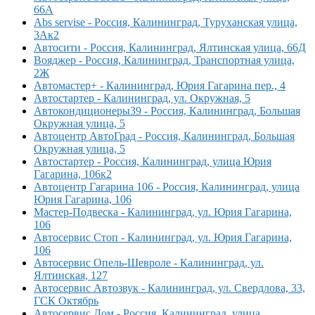
66А
Abs servise - Россия, Калининград, Туруханская улица,
3Ак2
Автосити - Россия, Калининград, Ялтинская улица, 66Д
Вояджер - Россия, Калининград, Транспортная улица,
2Ж
Автомастер+ - Калининград, Юрия Гагарина пер., 4
Автостартер - Калининград, ул. Окружная, 5
Автокондиционеры39 - Россия, Калининград, Большая
Окружная улица, 5
Автоцентр АвтоГрад - Россия, Калининград, Большая
Окружная улица, 5
Автостартер - Россия, Калининград, улица Юрия
Гагарина, 106к2
Автоцентр Гагарина 106 - Россия, Калининград, улица
Юрия Гагарина, 106
Мастер-Подвеска - Калининград, ул. Юрия Гагарина,
106
Автосервис Стоп - Калининград, ул. Юрия Гагарина,
106
Автосервис Опель-Шевроле - Калининград, ул.
Ялтинская, 127
Автосервис Автозвук - Калининград, ул. Свердлова, 33,
ГСК Октябрь
Автосервис Дом - Россия, Калининград, улица