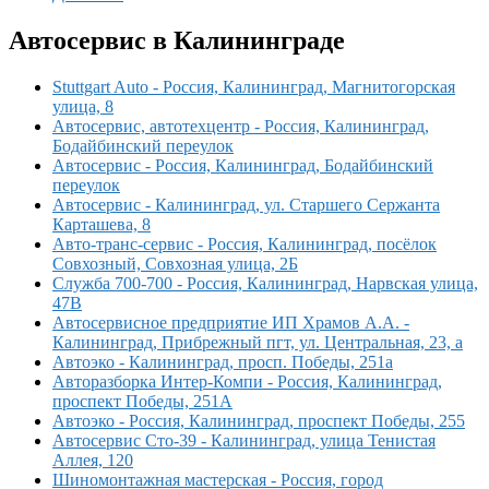
Автосервис в Калининграде
Stuttgart Auto - Россия, Калининград, Магнитогорская
улица, 8
Автосервис, автотехцентр - Россия, Калининград,
Бодайбинский переулок
Автосервис - Россия, Калининград, Бодайбинский
переулок
Автосервис - Калининград, ул. Старшего Сержанта
Карташева, 8
Авто-транс-сервис - Россия, Калининград, посёлок
Совхозный, Совхозная улица, 2Б
Служба 700-700 - Россия, Калининград, Нарвская улица,
47В
Автосервисное предприятие ИП Храмов А.А. -
Калининград, Прибрежный пгт, ул. Центральная, 23, а
Автоэко - Калининград, просп. Победы, 251а
Авторазборка Интер-Компи - Россия, Калининград,
проспект Победы, 251А
Автоэко - Россия, Калининград, проспект Победы, 255
Автосервис Сто-39 - Калининград, улица Тенистая
Аллея, 120
Шиномонтажная мастерская - Россия, город