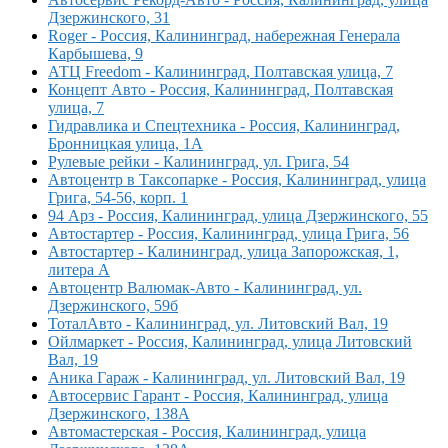
Дзержинского, 31
Roger - Россия, Калининград, набережная Генерала
Карбышева, 9
АТЦ Freedom - Калининград, Полтавская улица, 7
Концепт Авто - Россия, Калининград, Полтавская
улица, 7
Гидравлика и Спецтехника - Россия, Калининград,
Бронницкая улица, 1А
Рулевые рейки - Калининград, ул. Грига, 54
Автоцентр в Таксопарке - Россия, Калининград, улица
Грига, 54-56, корп. 1
94 Арз - Россия, Калининград, улица Дзержинского, 55
Автостартер - Россия, Калининград, улица Грига, 56
Автостартер - Калининград, улица Запорожская, 1,
литера А
Автоцентр Валюмак-Авто - Калининград, ул.
Дзержинского, 59б
ТоталАвто - Калининград, ул. Литовский Вал, 19
Ойлмаркет - Россия, Калининград, улица Литовский
Вал, 19
Аника Гараж - Калининград, ул. Литовский Вал, 19
Автосервис Гарант - Россия, Калининград, улица
Дзержинского, 138А
Автомастерская - Россия, Калининград, улица