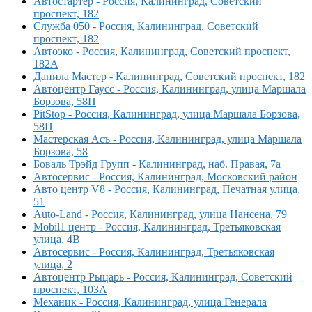
Автостартер - Россия, Калининград, Советский
проспект, 182
Служба 050 - Россия, Калининград, Советский
проспект, 182
Автоэко - Россия, Калининград, Советский проспект,
182А
Данила Мастер - Калининград, Советский проспект, 182
Автоцентр Гаусс - Россия, Калининград, улица Маршала
Борзова, 58П
PitStop - Россия, Калининград, улица Маршала Борзова,
58П
Мастерская Асъ - Россия, Калининград, улица Маршала
Борзова, 58
Боваль Трэйд Групп - Калининград, наб. Правая, 7а
Автосервис - Россия, Калининград, Московский район
Авто центр V8 - Россия, Калининград, Печатная улица,
51
Auto-Land - Россия, Калининград, улица Нансена, 79
Mobil1 центр - Россия, Калининград, Третьяковская
улица, 4В
Автосервис - Россия, Калининград, Третьяковская
улица, 2
Автоцентр Рыцарь - Россия, Калининград, Советский
проспект, 103А
Механик - Россия, Калининград, улица Генерала