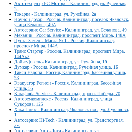
Автотехцентр РС Моторс - Калининград, ул. Ручейная,
2а
Токарка - Калининград, ул. Ручейная, 2а
Ночной дозор - Россия, Калининград, поселок Чкаловск,
улица Беланова, 49А
Автосервис Car Service - Калининград, ул. Беланова, 49
Механик - Россия, Калининград, проспект Мира, 148А
Пункт Замены Масла № 1 - Россия, Калининград,
проспект Мира, 144А
Транс Стартер - Россия, Калининград, проспект Мира,
144Ак3
ДойчеДизель - Калининград, ул. Ручейная, 1б
Думкар - Россия, Калининград, Ручейная улица, 1Б
Такси Европа - Россия, Калининград, Бассейная улица,
53
Эвакуатор Регион - Россия, Калининград, Бассейная
улица, 55
Karaganda Service - Калининград, просп. Победы, 70
Авторемкомплекс - Россия, Калининград, улица
Суворова, 125
Хака Плюс - Калининград, Чкаловск пос., ул. Лукашова,
1
Автосервис Hi-Tech - Калининград, ул. Транспортная,
2ж
Автосервис Авто-Лига - Калининград, ул.