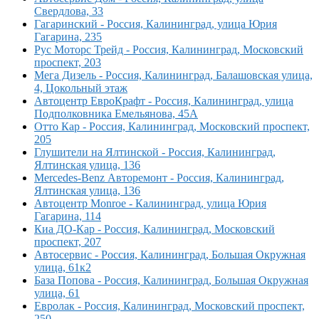
Свердлова, 33
Гагаринский - Россия, Калининград, улица Юрия
Гагарина, 235
Рус Моторс Трейд - Россия, Калининград, Московский
проспект, 203
Мега Дизель - Россия, Калининград, Балашовская улица,
4, Цокольный этаж
Автоцентр ЕвроКрафт - Россия, Калининград, улица
Подполковника Емельянова, 45А
Отто Кар - Россия, Калининград, Московский проспект,
205
Глушители на Ялтинской - Россия, Калининград,
Ялтинская улица, 136
Mercedes-Benz Авторемонт - Россия, Калининград,
Ялтинская улица, 136
Автоцентр Monroe - Калининград, улица Юрия
Гагарина, 114
Киа ДО-Кар - Россия, Калининград, Московский
проспект, 207
Автосервис - Россия, Калининград, Большая Окружная
улица, 61к2
База Попова - Россия, Калининград, Большая Окружная
улица, 61
Евролак - Россия, Калининград, Московский проспект,
250