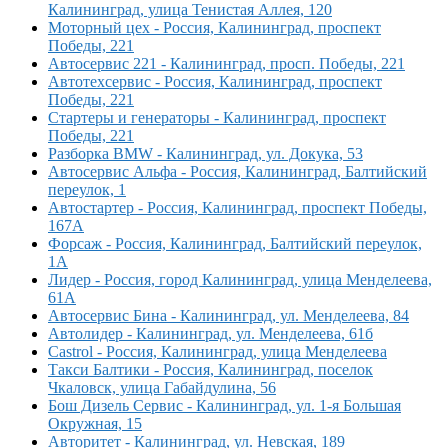
Калининград, улица Тенистая Аллея, 120
Моторный цех - Россия, Калининград, проспект
Победы, 221
Автосервис 221 - Калининград, просп. Победы, 221
Автотехсервис - Россия, Калининград, проспект
Победы, 221
Стартеры и генераторы - Калининград, проспект
Победы, 221
Разборка BMW - Калининград, ул. Докука, 53
Автосервис Альфа - Россия, Калининград, Балтийский
переулок, 1
Автостартер - Россия, Калининград, проспект Победы,
167А
Форсаж - Россия, Калининград, Балтийский переулок,
1А
Лидер - Россия, город Калининград, улица Менделеева,
61А
Автосервис Бина - Калининград, ул. Менделеева, 84
Автолидер - Калининград, ул. Менделеева, 61б
Castrol - Россия, Калининград, улица Менделеева
Такси Балтики - Россия, Калининград, поселок
Чкаловск, улица Габайдулина, 56
Бош Дизель Сервис - Калининград, ул. 1-я Большая
Окружная, 15
Авторитет - Калининград, ул. Невская, 189