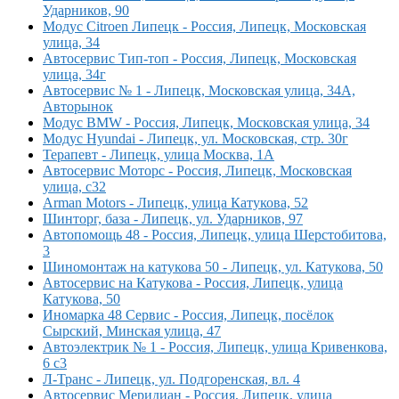
Ударников, 90
Модус Citroen Липецк - Россия, Липецк, Московская
улица, 34
Автосервис Тип-топ - Россия, Липецк, Московская
улица, 34г
Автосервис № 1 - Липецк, Московская улица, 34А,
Авторынок
Модус BMW - Россия, Липецк, Московская улица, 34
Модус Hyundai - Липецк, ул. Московская, стр. 30г
Терапевт - Липецк, улица Москва, 1А
Автосервис Моторс - Россия, Липецк, Московская
улица, с32
Arman Motors - Липецк, улица Катукова, 52
Шинторг, база - Липецк, ул. Ударников, 97
Автопомощь 48 - Россия, Липецк, улица Шерстобитова,
3
Шиномонтаж на катукова 50 - Липецк, ул. Катукова, 50
Автосервис на Катукова - Россия, Липецк, улица
Катукова, 50
Иномарка 48 Сервис - Россия, Липецк, посёлок
Сырский, Минская улица, 47
Автоэлектрик № 1 - Россия, Липецк, улица Кривенкова,
6 с3
Л-Транс - Липецк, ул. Подгоренская, вл. 4
Автосервис Меридиан - Россия, Липецк, улица