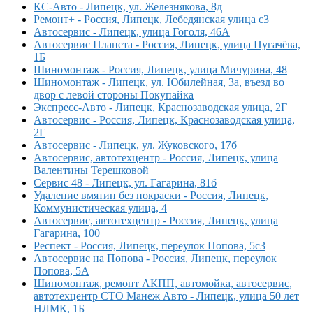
КС-Авто - Липецк, ул. Железнякова, 8д
Ремонт+ - Россия, Липецк, Лебедянская улица с3
Автосервис - Липецк, улица Гоголя, 46А
Автосервис Планета - Россия, Липецк, улица Пугачёва,
1Б
Шиномонтаж - Россия, Липецк, улица Мичурина, 48
Шиномонтаж - Липецк, ул. Юбилейная, 3а, въезд во
двор с левой стороны Покупайка
Экспресс-Авто - Липецк, Краснозаводская улица, 2Г
Автосервис - Россия, Липецк, Краснозаводская улица,
2Г
Автосервис - Липецк, ул. Жуковского, 17б
Автосервис, автотехцентр - Россия, Липецк, улица
Валентины Терешковой
Сервис 48 - Липецк, ул. Гагарина, 81б
Удаление вмятин без покраски - Россия, Липецк,
Коммунистическая улица, 4
Автосервис, автотехцентр - Россия, Липецк, улица
Гагарина, 100
Респект - Россия, Липецк, переулок Попова, 5с3
Автосервис на Попова - Россия, Липецк, переулок
Попова, 5А
Шиномонтаж, ремонт АКПП, автомойка, автосервис,
автотехцентр СТО Манеж Авто - Липецк, улица 50 лет
НЛМК, 1Б