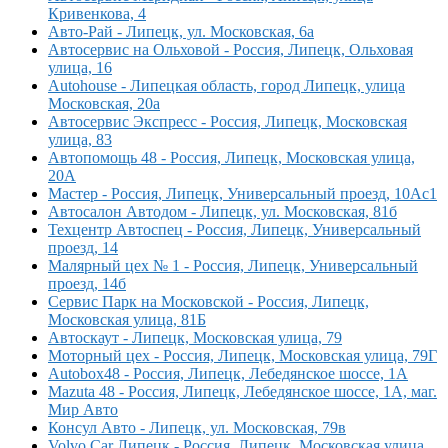
Кривенкова, 4
Авто-Рай - Липецк, ул. Московская, 6а
Автосервис на Ольховой - Россия, Липецк, Ольховая
улица, 16
Autohouse - Липецкая область, город Липецк, улица
Московская, 20а
Автосервис Экспресс - Россия, Липецк, Московская
улица, 83
Автопомощь 48 - Россия, Липецк, Московская улица,
20А
Мастер - Россия, Липецк, Универсальный проезд, 10Ас1
Автосалон Автодом - Липецк, ул. Московская, 81б
Техцентр Автоспец - Россия, Липецк, Универсальный
проезд, 14
Малярный цех № 1 - Россия, Липецк, Универсальный
проезд, 14б
Сервис Парк на Московской - Россия, Липецк,
Московская улица, 81Б
Автоскаут - Липецк, Московская улица, 79
Моторный цех - Россия, Липецк, Московская улица, 79Г
Autobox48 - Россия, Липецк, Лебедянское шоссе, 1А
Mazuta 48 - Россия, Липецк, Лебедянское шоссе, 1А, маг.
Мир Авто
Консул Авто - Липецк, ул. Московская, 79в
Volvo Car Липецк - Россия, Липецк, Московская улица,