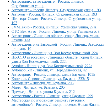
Автосервис, автотехцентр - Россия, Липецк,
Студёновская улица
Автоцентр - Россия, Липецк, Студёновская улица, 193
Автомаг - Россия, Липецк, Студёновская улица, 193
Шинторг Сокол - Россия, Липецк, Студёновская улица,
197
SVMТехно - Россия, Липецк, Усманская улица, 27А
СТО Век-Авто - Россия, Липецк, улица Ушинского, 8
Автосервис - Липецкая область, город Липецк, улица
Газина, 14а
Автотехцентр на Заводской - Россия, Липецк, Заводская
площадь, 10
Автосервис - Липецк, ул. Зои Космодемьянской, 224
ПроСТО автосервис - Липецкая область, город Липецк,
улица Зои Космодемьянской, 222а
Avtolux - Липецк, ул. Зои Космодемьянской, 222а
Avtomobilkin - Липецк, ул. Передельческая, 42
Автосервис - Россия, Липецк, улица Баумана, 101Б
Контроль Сервис - Липецк, ул. Баумана, 333/15
Автоцентр - Липецк, ул. Баумана, 205
Миля - Липецк, ул. Баумана, 205
Премьер - Липецк, улица Баумана, 212
Автосервис - Россия, Липецк, улица Баумана, 299
Мастерская по кузовному ремонту грузовых
автомобилей - Россия, Липецк, поселок Новая Жизнь,