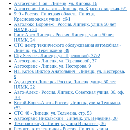
Автосервис Lion - Липецк, ул. Кирова, 16
Автосервис Лип-авто - Липецк, ул. Краснозаводская, 6/1
9: 9 - Россия, Липецкая область, Липецк,
Краснозаводская улица, с6/1
Автолюкс-Воронеж - Россия, Липецк, улица 50 лет
НЛМК, с24
Ринг Авто Липецк - Россия, Липецк, улица 50 лет
НЛМК, 24
СТО центр технического обслуживания автомобиля -
Липецк, ул. Терешковой, 39
City Service - Липецк, ул. Терешковой, 37с2
Автосервис - Липецк, ул. Терешковой, 37
Автосервис - Липецк, ул. Нестерова, 9
ИП Котов Виктор Анатольвич - Липецк, ул. Нестерова,
9
Ауди центр Липецк - Россия, Липецк, улица 50 лет
НЛМК, 22
Авто-Алекс - Россия, Липецк, Советская улица, 36, оф.
101
Китай-Корея-Авто - Россия, Липецк, улица Тельмана,
с53
СТО 48 - Липецк, ул. Тельмана, стр. 53
Автосервис Никольский - Липецк, ул. Неделина, 20
Техноавтоклуб - Липецк, улица Игнатьева, 36
Ремонт автоэлектрики - Россия, Липецк, улица