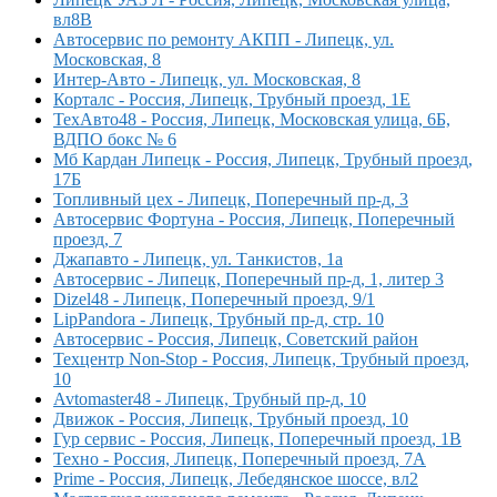
вл8В
Автосервис по ремонту АКПП - Липецк, ул.
Московская, 8
Интер-Авто - Липецк, ул. Московская, 8
Корталс - Россия, Липецк, Трубный проезд, 1Е
ТехАвто48 - Россия, Липецк, Московская улица, 6Б,
ВДПО бокс № 6
Мб Кардан Липецк - Россия, Липецк, Трубный проезд,
17Б
Топливный цех - Липецк, Поперечный пр-д, 3
Автосервис Фортуна - Россия, Липецк, Поперечный
проезд, 7
Джапавто - Липецк, ул. Танкистов, 1а
Автосервис - Липецк, Поперечный пр-д, 1, литер 3
Dizel48 - Липецк, Поперечный проезд, 9/1
LipPandora - Липецк, Трубный пр-д, стр. 10
Автосервис - Россия, Липецк, Советский район
Техцентр Non-Stop - Россия, Липецк, Трубный проезд,
10
Avtomaster48 - Липецк, Трубный пр-д, 10
Движок - Россия, Липецк, Трубный проезд, 10
Гур сервис - Россия, Липецк, Поперечный проезд, 1В
Техно - Россия, Липецк, Поперечный проезд, 7А
Prime - Россия, Липецк, Лебедянское шоссе, вл2