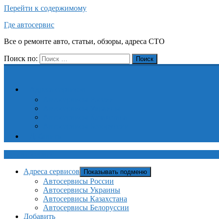
Перейти к содержимому
Где автосервис
Все о ремонте авто, статьи, обзоры, адреса СТО
Поиск по:
Поиск
Адреса сервисов
Автосервисы России
Автосервисы Украины
Автосервисы Казахстана
Автосервисы Белоруссии
Добавить
Где автосервис
Адреса сервисов
Показывать подменю
Автосервисы России
Автосервисы Украины
Автосервисы Казахстана
Автосервисы Белоруссии
Добавить