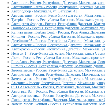
Автопост - Россия, Республика Дагестан, Махачкала, ули
Автотюнинг Элита - Россия, Республика Дагестан, Махач
Автоподбор - Махачкала, ул. Батырая, 41
Автомагазин - Россия, Республика Дагестан, Махачкала,
Tyreplus - Россия, Республика Дагестан, Махачкала, улиц
Автоцентр Фордер - Россия, Республика Дагестан, Махачк
Полировка - Россия, Республика Дагестан, Махачкала, ул
Купить шины Kurban Centr - Россия, Республика Дагеста
Мишлен - Россия, Республика Дагестан, Махачкала, прос
Детейлинг05 - Россия, Республика Дагестан, Махачкала,
Автомагазин - Россия, Республика Дагестан, Махачкала,
Автокраски - Россия, Республика Дагестан, Махачкала, у
Нептун-1 - Республика Дагестан, Махачкала, улица Сурик
Люкс - Россия, Республика Дагестан, Махачкала, проспе
Elite-Auto - Россия, Республика Дагестан, Махачкала, Со
Eurolux - Россия, Республика Дагестан, Махачкала, улица
Замена масла - Россия, Республика Дагестан, Махачкала, 
Автодеталь - Россия, Республика Дагестан, Махачкала, ул
Замена масла - Россия, Республика Дагестан, Махачкала, 
Америка - Россия, Республика Дагестан, Махачкала, улиц
СТО Автомобиль - Россия, Республика Дагестан, Махачка
Автоград-Юг - Россия, Республика Дагестан, Махачкала, 
Автодиагностика - Россия, Республика Дагестан, Махачк
Лига-центр - Республика Дагестан, Махачкала, проспект
Замена Масла Komfort - Россия, Республика Дагестан, Мах