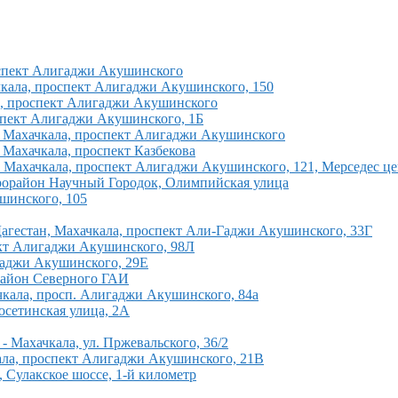
роспект Алигаджи Акушинского
ачкала, проспект Алигаджи Акушинского, 150
ла, проспект Алигаджи Акушинского
оспект Алигаджи Акушинского, 1Б
н, Махачкала, проспект Алигаджи Акушинского
, Махачкала, проспект Казбекова
, Махачкала, проспект Алигаджи Акушинского, 121, Мерседес цен
икрорайон Научный Городок, Олимпийская улица
ушинского, 105
Дагестан, Махачкала, проспект Али-Гаджи Акушинского, 33Г
пект Алигаджи Акушинского, 98Л
игаджи Акушинского, 29Е
район Северного ГАИ
чкала, просп. Алигаджи Акушинского, 84а
оосетинская улица, 2А
- Махачкала, ул. Пржевальского, 36/2
кала, проспект Алигаджи Акушинского, 21В
, Сулакское шоссе, 1-й километр