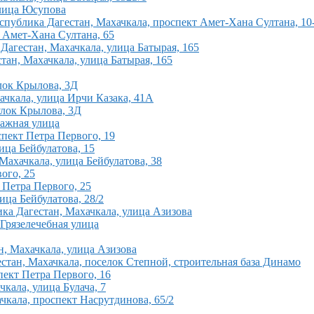
улица Юсупова
спублика Дагестан, Махачкала, проспект Амет-Хана Султана, 1
т Амет-Хана Султана, 65
Дагестан, Махачкала, улица Батырая, 165
тан, Махачкала, улица Батырая, 165
лок Крылова, 3Д
ачкала, улица Ирчи Казака, 41А
улок Крылова, 3Д
тажная улица
спект Петра Первого, 19
ица Бейбулатова, 15
Махачкала, улица Бейбулатова, 38
ого, 25
т Петра Первого, 25
ица Бейбулатова, 28/2
ка Дагестан, Махачкала, улица Азизова
 Грязелечебная улица
н, Махачкала, улица Азизова
стан, Махачкала, поселок Степной, строительная база Динамо
пект Петра Первого, 16
чкала, улица Булача, 7
чкала, проспект Насрутдинова, 65/2