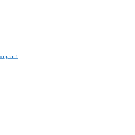
тр, эт. 1