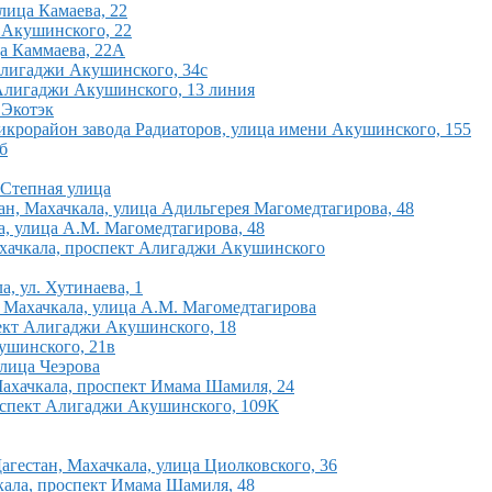
улица Камаева, 22
я Акушинского, 22
ца Каммаева, 22А
 Алигаджи Акушинского, 34с
т Алигаджи Акушинского, 13 линия
 Экотэк
микрорайон завода Радиаторов, улица имени Акушинского, 155
б
 Степная улица
ан, Махачкала, улица Адильгерея Магомедтагирова, 48
а, улица А.М. Магомедтагирова, 48
Махачкала, проспект Алигаджи Акушинского
, ул. Хутинаева, 1
, Махачкала, улица А.М. Магомедтагирова
спект Алигаджи Акушинского, 18
ушинского, 21в
улица Чеэрова
 Махачкала, проспект Имама Шамиля, 24
роспект Алигаджи Акушинского, 109К
гестан, Махачкала, улица Циолковского, 36
кала, проспект Имама Шамиля, 48