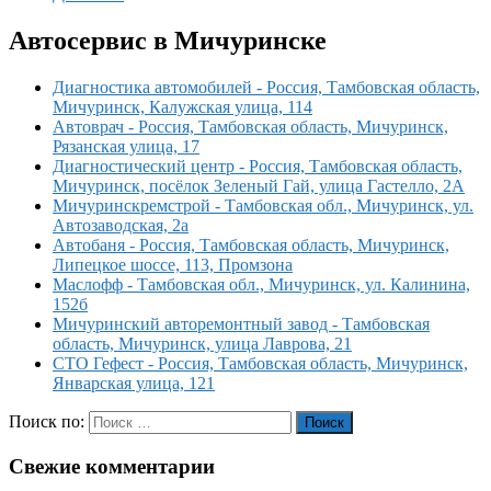
Автосервис в Мичуринске
Диагностика автомобилей - Россия, Тамбовская область,
Мичуринск, Калужская улица, 114
Автоврач - Россия, Тамбовская область, Мичуринск,
Рязанская улица, 17
Диагностический центр - Россия, Тамбовская область,
Мичуринск, посёлок Зеленый Гай, улица Гастелло, 2А
Мичуринскремстрой - Тамбовская обл., Мичуринск, ул.
Автозаводская, 2а
Автобаня - Россия, Тамбовская область, Мичуринск,
Липецкое шоссе, 113, Промзона
Маслофф - Тамбовская обл., Мичуринск, ул. Калинина,
152б
Мичуринский авторемонтный завод - Тамбовская
область, Мичуринск, улица Лаврова, 21
СТО Гефест - Россия, Тамбовская область, Мичуринск,
Январская улица, 121
Поиск по:
Поиск
Свежие комментарии