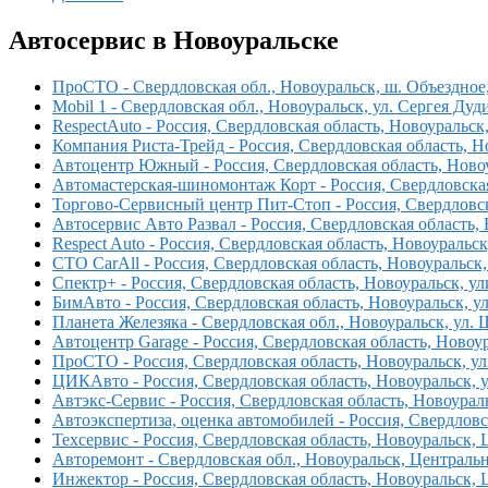
Автосервис в Новоуральске
ПроCTO - Свердловская обл., Новоуральск, ш. Объездное
Mobil 1 - Свердловская обл., Новоуральск, ул. Сергея Дуд
RespectAuto - Россия, Свердловская область, Новоуральс
Компания Риста-Трейд - Россия, Свердловская область, Но
Автоцентр Южный - Россия, Свердловская область, Новоу
Автомастерская-шиномонтаж Корт - Россия, Свердловская
Торгово-Сервисный центр Пит-Стоп - Россия, Свердловск
Автосервис Авто Развал - Россия, Свердловская область, 
Respect Auto - Россия, Свердловская область, Новоуральск
СТО CarAll - Россия, Свердловская область, Новоуральск
Спектр+ - Россия, Свердловская область, Новоуральск, у
БимАвто - Россия, Свердловская область, Новоуральск, ул
Планета Железяка - Свердловская обл., Новоуральск, ул. 
Автоцентр Garage - Россия, Свердловская область, Новоур
ПроСТО - Россия, Свердловская область, Новоуральск, у
ЦИКАвто - Россия, Свердловская область, Новоуральск, 
Автэкс-Сервис - Россия, Свердловская область, Новоурал
Автоэкспертиза, оценка автомобилей - Россия, Свердловс
Техсервис - Россия, Свердловская область, Новоуральск,
Авторемонт - Свердловская обл., Новоуральск, Центральн
Инжектор - Россия, Свердловская область, Новоуральск, 