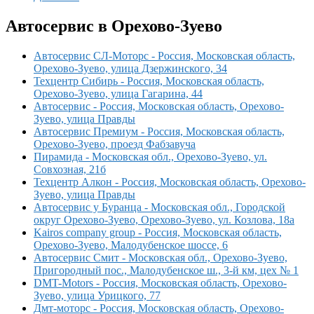
Автосервис в Орехово-Зуево
Автосервис СЛ-Моторс - Россия, Московская область,
Орехово-Зуево, улица Дзержинского, 34
Техцентр Сибирь - Россия, Московская область,
Орехово-Зуево, улица Гагарина, 44
Автосервис - Россия, Московская область, Орехово-
Зуево, улица Правды
Автосервис Премиум - Россия, Московская область,
Орехово-Зуево, проезд Фабзавуча
Пирамида - Московская обл., Орехово-Зуево, ул.
Совхозная, 21б
Техцентр Алкон - Россия, Московская область, Орехово-
Зуево, улица Правды
Автосервис у Буранца - Московская обл., Городской
округ Орехово-Зуево, Орехово-Зуево, ул. Козлова, 18а
Kairos company group - Россия, Московская область,
Орехово-Зуево, Малодубенское шоссе, 6
Автосервис Смит - Московская обл., Орехово-Зуево,
Пригородный пос., Малодубенское ш., 3-й км, цех № 1
DMT-Motors - Россия, Московская область, Орехово-
Зуево, улица Урицкого, 77
Дмт-моторс - Россия, Московская область, Орехово-