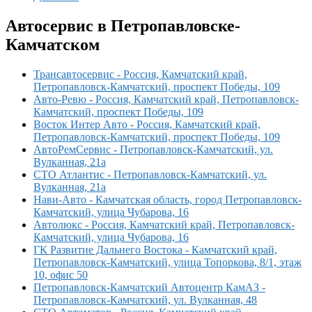
Автосервис в Петропавловске-
Камчатском
Трансавтосервис - Россия, Камчатский край,
Петропавловск-Камчатский, проспект Победы, 109
Авто-Ревю - Россия, Камчатский край, Петропавловск-
Камчатский, проспект Победы, 109
Восток Интер Авто - Россия, Камчатский край,
Петропавловск-Камчатский, проспект Победы, 109
АвтоРемСервис - Петропавловск-Камчатский, ул.
Вулканная, 21а
СТО Атлантис - Петропавловск-Камчатский, ул.
Вулканная, 21а
Нави-Авто - Камчатская область, город Петропавловск-
Камчатский, улица Чубарова, 16
Автолюкс - Россия, Камчатский край, Петропавловск-
Камчатский, улица Чубарова, 16
ГК Развитие Дальнего Востока - Камчатский край,
Петропавловск-Камчатский, улица Топоркова, 8/1, этаж
10, офис 50
Петропавловск-Камчатский Автоцентр КамАЗ -
Петропавловск-Камчатский, ул. Вулканная, 48