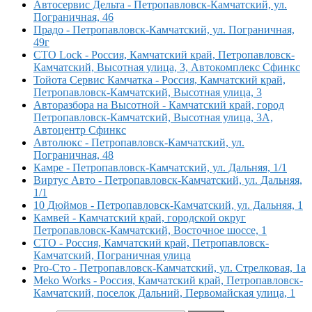
Автосервис Дельта - Петропавловск-Камчатский, ул.
Пограничная, 46
Прадо - Петропавловск-Камчатский, ул. Пограничная,
49г
СТО Lock - Россия, Камчатский край, Петропавловск-
Камчатский, Высотная улица, 3, Автокомплекс Сфинкс
Тойота Сервис Камчатка - Россия, Камчатский край,
Петропавловск-Камчатский, Высотная улица, 3
Авторазбора на Высотной - Камчатский край, город
Петропавловск-Камчатский, Высотная улица, 3А,
Автоцентр Сфинкс
Автолюкс - Петропавловск-Камчатский, ул.
Пограничная, 48
Камре - Петропавловск-Камчатский, ул. Дальняя, 1/1
Виртус Авто - Петропавловск-Камчатский, ул. Дальняя,
1/1
10 Дюймов - Петропавловск-Камчатский, ул. Дальняя, 1
Камвей - Камчатский край, городской округ
Петропавловск-Камчатский, Восточное шоссе, 1
СТО - Россия, Камчатский край, Петропавловск-
Камчатский, Пограничная улица
Pro-Сто - Петропавловск-Камчатский, ул. Стрелковая, 1а
Meko Works - Россия, Камчатский край, Петропавловск-
Камчатский, поселок Дальний, Первомайская улица, 1