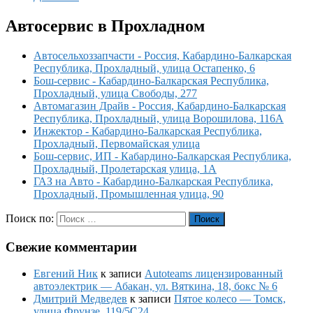
Автосервис в Прохладном
Автосельхоззапчасти - Россия, Кабардино-Балкарская
Республика, Прохладный, улица Остапенко, 6
Бош-сервис - Кабардино-Балкарская Республика,
Прохладный, улица Свободы, 277
Автомагазин Драйв - Россия, Кабардино-Балкарская
Республика, Прохладный, улица Ворошилова, 116А
Инжектор - Кабардино-Балкарская Республика,
Прохладный, Первомайская улица
Бош-сервис, ИП - Кабардино-Балкарская Республика,
Прохладный, Пролетарская улица, 1А
ГАЗ на Авто - Кабардино-Балкарская Республика,
Прохладный, Промышленная улица, 90
Поиск по:
Поиск
Свежие комментарии
Евгений Ник
к записи
Autoteams лицензированный
автоэлектрик — Абакан, ул. Вяткина, 18, бокс № 6
Дмитрий Медведев
к записи
Пятое колесо — Томск,
улица Фрунзе, 119/5С24