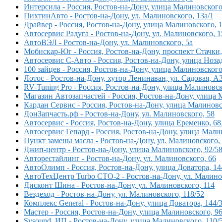
Интерсила - Россия, Ростов-на-Дону, улица Малиновского
ПихтинАвто - Ростов-на-Дону, ул. Малиновского, 13а/1
Драйвер - Россия, Ростов-на-Дону, улица Малиновского, 1
Автосервис Радуга - Ростов-на-Дону, ул. Малиновского, 
АвтоВЭЛ - Ростов-на-Дону, ул. Малиновского, 5а
Мобискар-Юг - Россия, Ростов-на-Дону, проспект Стачки,
Автосервис С-Авто - Россия, Ростов-на-Дону, улица Нозад
100 зайцев - Россия, Ростов-на-Дону, улица Малиновского
Лотос - Ростов-на-Дону, хутор Ленинаван, ул. Садовая, А
RV-Tuning Pro - Россия, Ростов-на-Дону, улица Малиновс
Магазин Автозапчастей - Россия, Ростов-на-Дону, улица
Кардан Сервис - Россия, Ростов-на-Дону, улица Малиновс
ДонЗапчасть.рф - Ростов-на-Дону, ул. Малиновского, 58
Автосервис - Россия, Ростов-на-Дону, улица Еременко, 6
Автосервис Гепард - Россия, Ростов-на-Дону, улица Мали
Пункт замены масла - Ростов-на-Дону, ул. Малиновского,
Джип-центр - Ростов-на-Дону, улица Малиновского, 92/5
Авторестайлинг - Ростов-на-Дону, ул. Малиновского, 66
АвтоОлимп - Россия, Ростов-на-Дону, улица Доватора, 14
АвтоТехЦентр Turbo СТО-2 - Ростов-на-Дону, ул. Малино
Дисконт Шина - Ростов-на-Дону, ул. Малиновского, 114
Вездеход - Ростов-на-Дону, ул. Малиновского, 118/52
Комплекс General - Ростов-на-Дону, улица Доватора, 144/
Мастер - Россия, Ростов-на-Дону, улица Малиновского, 9
Svsound, ИП - Ростов-на-Дону, улица Малиновского, 110/