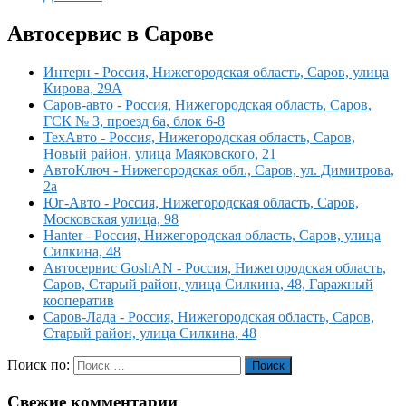
Автосервис в Сарове
Интерн - Россия, Нижегородская область, Саров, улица
Кирова, 29А
Саров-авто - Россия, Нижегородская область, Саров,
ГСК № 3, проезд 6а, блок 6-8
ТехАвто - Россия, Нижегородская область, Саров,
Новый район, улица Маяковского, 21
АвтоКлюч - Нижегородская обл., Саров, ул. Димитрова,
2а
Юг-Авто - Россия, Нижегородская область, Саров,
Московская улица, 98
Hanter - Россия, Нижегородская область, Саров, улица
Силкина, 48
Автосервис GoshAN - Россия, Нижегородская область,
Саров, Старый район, улица Силкина, 48, Гаражный
кооператив
Саров-Лада - Россия, Нижегородская область, Саров,
Старый район, улица Силкина, 48
Поиск по:
Поиск
Свежие комментарии