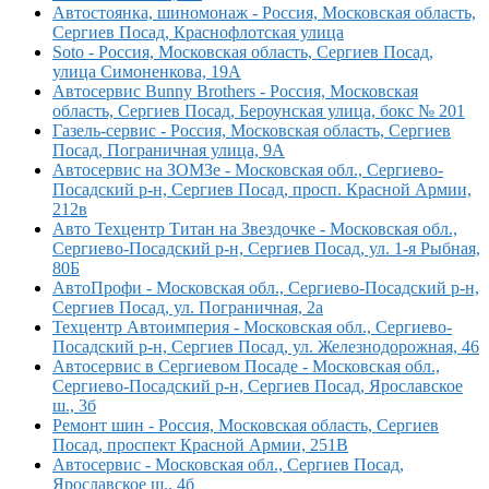
Автостоянка, шиномонаж - Россия, Московская область,
Сергиев Посад, Краснофлотская улица
Soto - Россия, Московская область, Сергиев Посад,
улица Симоненкова, 19А
Автосервис Bunny Brothers - Россия, Московская
область, Сергиев Посад, Бероунская улица, бокс № 201
Газель-сервис - Россия, Московская область, Сергиев
Посад, Пограничная улица, 9А
Автосервис на ЗОМЗе - Московская обл., Сергиево-
Посадский р-н, Сергиев Посад, просп. Красной Армии,
212в
Авто Техцентр Титан на Звездочке - Московская обл.,
Сергиево-Посадский р-н, Сергиев Посад, ул. 1-я Рыбная,
80Б
АвтоПрофи - Московская обл., Сергиево-Посадский р-н,
Сергиев Посад, ул. Пограничная, 2а
Техцентр Автоимперия - Московская обл., Сергиево-
Посадский р-н, Сергиев Посад, ул. Железнодорожная, 46
Автосервис в Сергиевом Посаде - Московская обл.,
Сергиево-Посадский р-н, Сергиев Посад, Ярославское
ш., 3б
Ремонт шин - Россия, Московская область, Сергиев
Посад, проспект Красной Армии, 251В
Автосервис - Московская обл., Сергиев Посад,
Ярославское ш., 4б