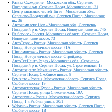
Развал Схождение - Московская обл., Сергиево-
Посадский р-н, Сергиев Посад, Московское ш., 21
Центр запасных частей Тягач - Московская обл.,
Сергиево-Посадский р-н, Сергиев Посад, Московское
ш., 3б
Автокомплекс Lion - Московская обл., Сергиево-
Посадский р-н, Сергиев Посад, Новоугличское ш., 74б
Fit Service - Россия, Московская область, Сергиев Посад,
Новоугличское шоссе, 73
АвтоТерра - Россия, Московская область, Сергиев
Посад, Новоугличское шоссе, 71А
Шиномонтаж - Россия, Московская область, Сергиев
Посад, Новоугличское шоссе, Стройдвор
АвтоТехЦентр Pegas - Московская обл., Сергиево-
Посадский р-н, Сергиев Посад, ул. Строительная, 1а
Автотехцентр Механикус - Россия, Московская область,
Сергиев Посад, Скобяное шоссе, 8
РемАвто - Россия, Московская область, Сергиев Посад,
Скобяное шоссе, 19
Автомастерская Кузов - Россия, Московская область,
Сергиев Посад, улица Симоненкова, 19А
Автосервис - Россия, Московская область, Сергиев
Посад, 1-я Рыбная улица, 30/1
Webasto - Россия, Московская область, Сергиев Посад,
Скобяное шоссе, 1В