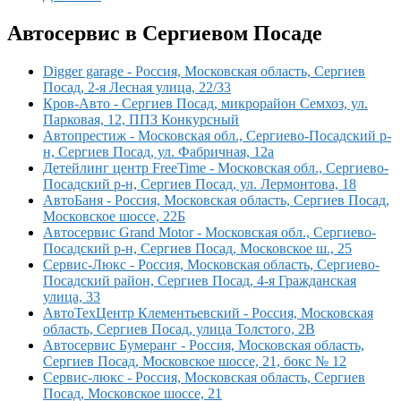
Автосервис в Сергиевом Посаде
Digger garage - Россия, Московская область, Сергиев
Посад, 2-я Лесная улица, 22/33
Кров-Авто - Сергиев Посад, микрорайон Семхоз, ул.
Парковая, 12, ППЗ Конкурсный
Автопрестиж - Московская обл., Сергиево-Посадский р-
н, Сергиев Посад, ул. Фабричная, 12а
Детейлинг центр FreeTime - Московская обл., Сергиево-
Посадский р-н, Сергиев Посад, ул. Лермонтова, 18
АвтоБаня - Россия, Московская область, Сергиев Посад,
Московское шоссе, 22Б
Автосервис Grand Motor - Московская обл., Сергиево-
Посадский р-н, Сергиев Посад, Московское ш., 25
Сервис-Люкс - Россия, Московская область, Сергиево-
Посадский район, Сергиев Посад, 4-я Гражданская
улица, 33
АвтоТехЦентр Клементьевский - Россия, Московская
область, Сергиев Посад, улица Толстого, 2В
Автосервис Бумеранг - Россия, Московская область,
Сергиев Посад, Московское шоссе, 21, бокс № 12
Сервис-люкс - Россия, Московская область, Сергиев
Посад, Московское шоссе, 21