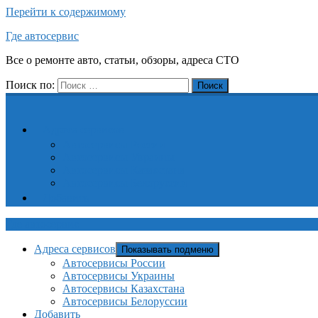
Перейти к содержимому
Где автосервис
Все о ремонте авто, статьи, обзоры, адреса СТО
Поиск по:
Поиск
Адреса сервисов
Автосервисы России
Автосервисы Украины
Автосервисы Казахстана
Автосервисы Белоруссии
Добавить
Где автосервис
Адреса сервисов
Показывать подменю
Автосервисы России
Автосервисы Украины
Автосервисы Казахстана
Автосервисы Белоруссии
Добавить