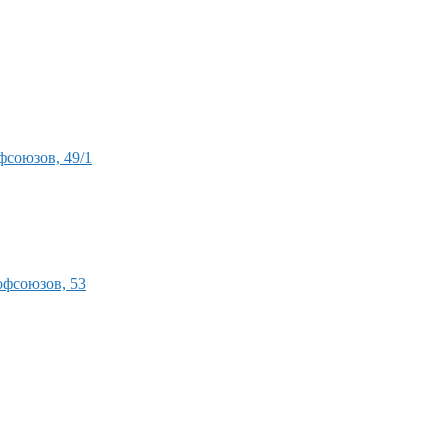
союзов, 49/1
офсоюзов, 53