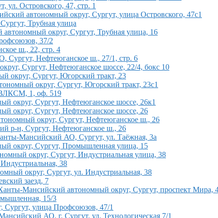
ул. Островского, 47, стр. 1
йский автономный округ, Сургут, улица Островского, 47с1
Сургут, Трубная улица
автономный округ, Сургут, Трубная улица, 16
рофсоюзов, 37/2
ое ш., 22, стр. 4
 Сургут, Нефтеюганское ш., 27/1, стр. 6
руг, Сургут, Нефтеюганское шоссе, 22/4, бокс 10
й округ, Сургут, Югорский тракт, 23
тономный округ, Сургут, Югорский тракт, 23с1
ВЛКСМ, 1, оф. 519
ный округ, Сургут, Нефтеюганское шоссе, 26к1
й округ, Сургут, Нефтеюганское шоссе, 26
тономный округ, Сургут, Нефтеюганское ш., 26
й р-н, Сургут, Нефтеюганское ш., 26
нты-Мансийский АО, Сургут, ул. Таёжная, 3а
ый округ, Сургут, Промышленная улица, 15
номный округ, Сургут, Индустриальная улица, 38
Индустриальная, 38
омный округ, Сургут, ул. Индустриальная, 38
ский заезд, 7
 Ханты-Мансийский автономный округ, Сургут, проспект Мира, 
омышленная, 15/3
, Сургут, улица Профсоюзов, 47/1
ансийский АО, г. Сургут, ул. Технологическая 7/1