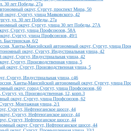
. 30 лет Победы, 27а
втономный округ, Сургут, проспект Мира, 50
 округ, Сургут, улица Маяковского, 42
гут, ул. 30 лет Победы, 27а
номный округ, Сургут, улица 30 лет Победы, 27А
руг, Сургут, улица Профсоюзов, 58А
руг, Сургут, улица Профсоюзов, 49/1
. Быстринская, 6/2
ссия, Ханты-Мансийский автономный округ, Сургут, улица Проф
ономный округ, Сургут, Индустриальная улица, 42
округ, Сургут, Индустриальная улица, 42
круг, Сургут, Производственная улица, 5
й округ, Сургут, Производственная улица, 5
г, Сургут, Индустриальная улица, с46
оссия, Ханты-Мансийский автономный округ, Сургут, улица Пр
мный округ, город Сургут, улица Профсоюзов, 60
ургут, ул. Производственная, 12, корп.3
ый округ, Сургут, улица Профсоюзов, 62
Сургут, Монтажная улица, 2/1
уг, Сургут, Нефтеюганское шоссе, 44
руг, Сургут, Нефтеюганское шоссе, 44
уг, Сургут, Нефтеюганское шоссе, 44
омный округ, Сургут, Нефтеюганское шоссе, 44
ый округ, Сургут, Промышленная улица, 33/1