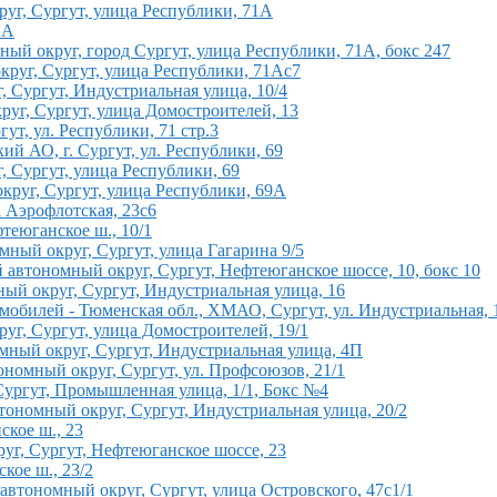
уг, Сургут, улица Республики, 71А
1А
й округ, город Сургут, улица Республики, 71А, бокс 247
руг, Сургут, улица Республики, 71Ас7
 Сургут, Индустриальная улица, 10/4
уг, Сургут, улица Домостроителей, 13
т, ул. Республики, 71 стр.3
й АО, г. Сургут, ул. Республики, 69
 Сургут, улица Республики, 69
руг, Сургут, улица Республики, 69А
 Аэрофлотская, 23с6
теюганское ш., 10/1
ный округ, Сургут, улица Гагарина 9/5
автономный округ, Сургут, Нефтеюганское шоссе, 10, бокс 10
й округ, Сургут, Индустриальная улица, 16
обилей - Тюменская обл., ХМАО, Сургут, ул. Индустриальная, 
г, Сургут, улица Домостроителей, 19/1
мный округ, Сургут, Индустриальная улица, 4П
номный округ, Сургут, ул. Профсоюзов, 21/1
Сургут, Промышленная улица, 1/1, Бокс №4
ономный округ, Сургут, Индустриальная улица, 20/2
кое ш., 23
г, Сургут, Нефтеюганское шоссе, 23
кое ш., 23/2
втономный округ, Сургут, улица Островского, 47с1/1