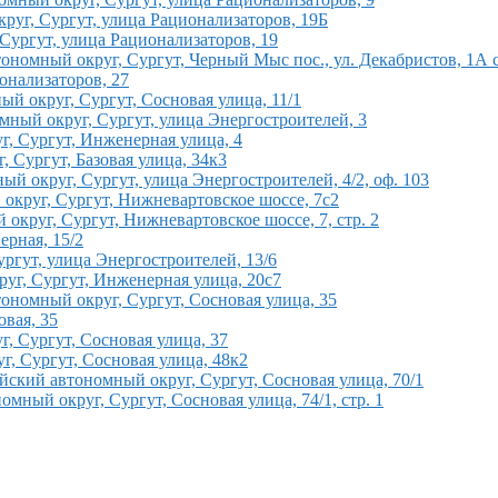
руг, Сургут, улица Рационализаторов, 19Б
Сургут, улица Рационализаторов, 19
номный округ, Сургут, Черный Мыс пос., ул. Декабристов, 1А с
онализаторов, 27
 округ, Сургут, Сосновая улица, 11/1
мный округ, Сургут, улица Энергостроителей, 3
, Сургут, Инженерная улица, 4
 Сургут, Базовая улица, 34к3
й округ, Сургут, улица Энергостроителей, 4/2, оф. 103
круг, Сургут, Нижневартовское шоссе, 7с2
округ, Сургут, Нижневартовское шоссе, 7, стр. 2
рная, 15/2
ргут, улица Энергостроителей, 13/6
уг, Сургут, Инженерная улица, 20с7
номный округ, Сургут, Сосновая улица, 35
вая, 35
г, Сургут, Сосновая улица, 37
, Сургут, Сосновая улица, 48к2
ский автономный округ, Сургут, Сосновая улица, 70/1
мный округ, Сургут, Сосновая улица, 74/1, стр. 1