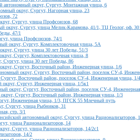
 автономный округ, Сургут, Монтажная улица, 6
омный округ, Сургут, Нагорная улица, 23
юзов, 72
руг, Сургут, улица Профсоюзов, 68
 округ, Сургут, улица Мелик-Карамова, 41/1, ТЦ Геолог, оф. 30
еды, 47/1
гут, улица Профсоюзов, 74/1
й округ, Сургут, Комплектовочная улица, 5А
круг, Сургут, улица 30 лет Победы, 51/3
круг, Сургут, Комплектовочная улица, 8
 Сургут, улица 30 лет Победы, 86
руг, Сургут, Восточный район, Инженерная улица, 1/6
номный округ, Сургут, Восточный район, поселок СУ-4, Инжене
Сургут, Восточный район, поселок СУ-4, Инженерная улица, 1/
круг, Сургут, Инженерная улица, 1/5к1
ый округ, Сургут, Восточный район, поселок СУ-4, Инженерная 
круг, Сургут, Восточный район, Инженерная улица, 1/3
гут, Инженерная улица, 1/3, ПГСК 55 Млечный путь
, Сургут, улица Рыбников, 31
ая, стр. 3/1
нсийский автономный округ, Сургут, улица Рационализаторов, 1
ут, улица Рационализаторов, 14
руг, Сургут, улица Рационализаторов, 14/2с1
изаторов, 14/2
мный округ, Сургут, улица Рационализаторов, 9