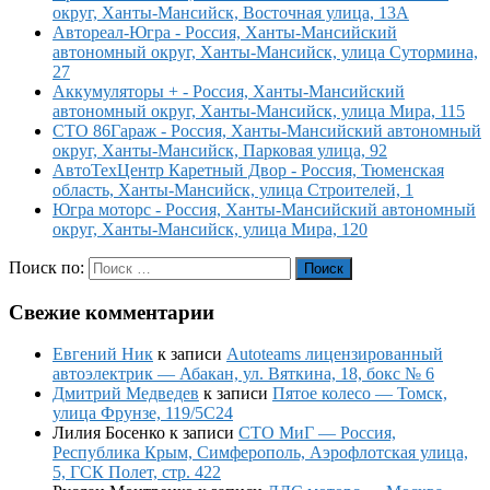
округ, Ханты-Мансийск, Восточная улица, 13А
Автореал-Югра - Россия, Ханты-Мансийский
автономный округ, Ханты-Мансийск, улица Сутормина,
27
Аккумуляторы + - Россия, Ханты-Мансийский
автономный округ, Ханты-Мансийск, улица Мира, 115
СТО 86Гараж - Россия, Ханты-Мансийский автономный
округ, Ханты-Мансийск, Парковая улица, 92
АвтоТехЦентр Каретный Двор - Россия, Тюменская
область, Ханты-Мансийск, улица Строителей, 1
Югра моторс - Россия, Ханты-Мансийский автономный
округ, Ханты-Мансийск, улица Мира, 120
Поиск по:
Поиск
Свежие комментарии
Евгений Ник
к записи
Autoteams лицензированный
автоэлектрик — Абакан, ул. Вяткина, 18, бокс № 6
Дмитрий Медведев
к записи
Пятое колесо — Томск,
улица Фрунзе, 119/5С24
Лилия Босенко
к записи
СТО МиГ — Россия,
Республика Крым, Симферополь, Аэрофлотская улица,
5, ГСК Полет, стр. 422