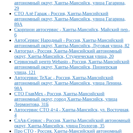
автономный округ, Ханты-Мансийск, улица Гагарина,
29
СТО Алё Гараж - Россия, Ханты-Мансийский
автономный округ, Ханты-Мансийск, улица Гагарина,
89А
Скорпион автосервис - Ханты-Мансийск, Майский пер.,
6
АвтоСервис Народный - Россия, Ханты-Мансийский
автономный округ, Ханты-Мансийск, Луговая улица, 82
Автоград - Россия, Ханты-Мансийский автономный
округ, Ханты-Мансийск, Студенческая улица, 20
Сервисный центр Webasto - Россия, Ханты-Мансийский
автономный округ, Ханты-Мансийск, Пионерская
улица, 121
Автосервис ТеХас - Россия, Ханты-Мансийский
автономный округ, Ханты-Мансийск, улица Ленина,
98А
СТО ГлавМех - Россия, Ханты-Мансийский
автономный округ, город Ханты-Мансийск, улица
Лермонтова, 31Б
Автосервис СТО 4+4 - Ханты-Мансийск, ул. Восточная,
4
СлАв-Сервис - Россия, Ханты-Мансийский автономный
округ, Ханты-Мансийск, улица Геологов, 35
Про СТО - Россия, Ханты-Мансийский автономный