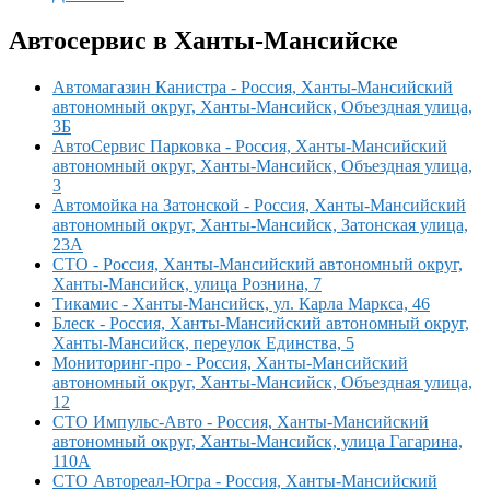
Автосервис в Ханты-Мансийске
Автомагазин Канистра - Россия, Ханты-Мансийский
автономный округ, Ханты-Мансийск, Объездная улица,
3Б
АвтоСервис Парковка - Россия, Ханты-Мансийский
автономный округ, Ханты-Мансийск, Объездная улица,
3
Автомойка на Затонской - Россия, Ханты-Мансийский
автономный округ, Ханты-Мансийск, Затонская улица,
23А
СТО - Россия, Ханты-Мансийский автономный округ,
Ханты-Мансийск, улица Рознина, 7
Тикамис - Ханты-Мансийск, ул. Карла Маркса, 46
Блеск - Россия, Ханты-Мансийский автономный округ,
Ханты-Мансийск, переулок Единства, 5
Мониторинг-про - Россия, Ханты-Мансийский
автономный округ, Ханты-Мансийск, Объездная улица,
12
СТО Импульс-Авто - Россия, Ханты-Мансийский
автономный округ, Ханты-Мансийск, улица Гагарина,
110А
СТО Автореал-Югра - Россия, Ханты-Мансийский