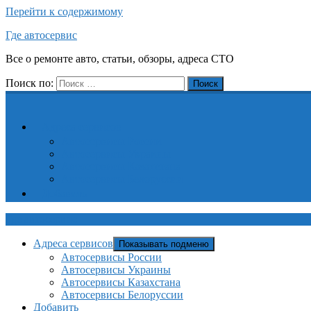
Перейти к содержимому
Где автосервис
Все о ремонте авто, статьи, обзоры, адреса СТО
Поиск по:
Поиск
Адреса сервисов
Автосервисы России
Автосервисы Украины
Автосервисы Казахстана
Автосервисы Белоруссии
Добавить
Где автосервис
Адреса сервисов
Показывать подменю
Автосервисы России
Автосервисы Украины
Автосервисы Казахстана
Автосервисы Белоруссии
Добавить