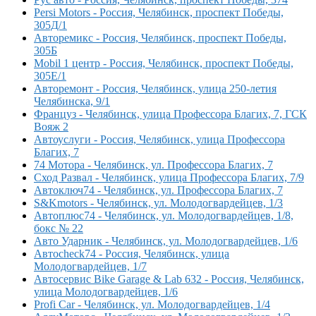
Persi Motors - Россия, Челябинск, проспект Победы,
305Д/1
Авторемикс - Россия, Челябинск, проспект Победы,
305Б
Mobil 1 центр - Россия, Челябинск, проспект Победы,
305Е/1
Авторемонт - Россия, Челябинск, улица 250-летия
Челябинска, 9/1
Француз - Челябинск, улица Профессора Благих, 7, ГСК
Вояж 2
Автоуслуги - Россия, Челябинск, улица Профессора
Благих, 7
74 Мотора - Челябинск, ул. Профессора Благих, 7
Сход Развал - Челябинск, улица Профессора Благих, 7/9
Автоключ74 - Челябинск, ул. Профессора Благих, 7
S&Kmotors - Челябинск, ул. Молодогвардейцев, 1/3
Автоплюс74 - Челябинск, ул. Молодогвардейцев, 1/8,
бокс № 22
Авто Ударник - Челябинск, ул. Молодогвардейцев, 1/6
Автоcheck74 - Россия, Челябинск, улица
Молодогвардейцев, 1/7
Автосервис Bike Garage & Lab 632 - Россия, Челябинск,
улица Молодогвардейцев, 1/6
Profi Car - Челябинск, ул. Молодогвардейцев, 1/4