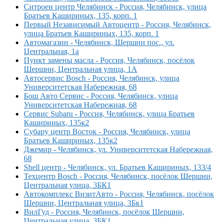
Ситроен центр Челябинск - Россия, Челябинск, улица
Братьев Кашириных, 135, корп. 1
Первый Независимый Автоцентр - Россия, Челябинск,
улица Братьев Кашириных, 135, корп. 1
Автомагазин - Челябинск, Шершни пос., ул.
Центральная, 1а
Пункт замены масла - Россия, Челябинск, посёлок
Шершни, Центральная улица, 1А
Автосервис Bosch - Россия, Челябинск, улица
Университетская Набережная, 68
Бош Авто Сервис - Россия, Челябинск, улица
Университетская Набережная, 68
Сервис Subaru - Россия, Челябинск, улица Братьев
Кашириных, 135к2
Субару центр Восток - Россия, Челябинск, улица
Братьев Кашириных, 135к2
Джемир - Челябинск, ул. Университетская Набережная,
68
Shell центр - Челябинск, ул. Братьев Кашириных, 133/4
Техцентр Bosch - Россия, Челябинск, посёлок Шершни,
Центральная улица, 3БК1
Автокомплекс ВизитАвто - Россия, Челябинск, посёлок
Шершни, Центральная улица, 3Бк1
ВилГуд - Россия, Челябинск, посёлок Шершни,
Центральная улица, 3БК1