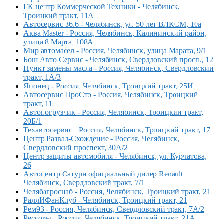
ГК центр Коммерческой Техники - Челябинск,
Троицкий тракт, 11А
Автосервис 36.6 - Челябинск, ул. 50 лет ВЛКСМ, 10а
Аква Master - Россия, Челябинск, Калининский район,
улица 8 Марта, 108А
Мир автомасел - Россия, Челябинск, улица Марата, 9/1
Бош Авто Сервис - Челябинск, Свердловский просп., 12
Пункт замены масла - Россия, Челябинск, Свердловский
тракт, 1А/3
Японец - Россия, Челябинск, Троицкий тракт, 25И
Автосервис ПроСто - Россия, Челябинск, Троицкий
тракт, 11
Автопогрузчик - Россия, Челябинск, Троицкий тракт,
20Б/1
Техавтосервис - Россия, Челябинск, Троицкий тракт, 17
Центр Развал-Схождение - Россия, Челябинск,
Свердловский проспект, 30А/2
Центр защиты автомобиля - Челябинск, ул. Курчатова,
26
Автоцентр Сатурн официальный дилер Renault -
Челябинск, Свердловский тракт, 7/1
Челябагроснаб - Россия, Челябинск, Троицкий тракт, 21
РаллИФанКлуб - Челябинск, Троицкий тракт, 21
Рем93 - Россия, Челябинск, Свердловский тракт, 7А/2
Рессоры - Россия, Челябинск, Троицкий тракт, 21А