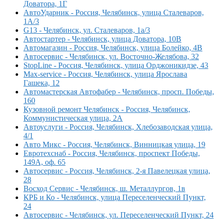
Доватора, 1Г
АвтоУдарник - Россия, Челябинск, улица Сталеваров,
1А/3
G13 - Челябинск, ул. Сталеваров, 1а/3
Автостартер - Челябинск, улица Доватора, 10В
Автомагазин - Россия, Челябинск, улица Болейко, 4В
Автосервис - Челябинск, ул. Восточно-Желябова, 32
StopLine - Россия, Челябинск, улица Орджоникидзе, 43
Max-service - Россия, Челябинск, улица Ярослава
Гашека, 12
Автомастерская Автофабер - Челябинск, просп. Победы,
160
Кузовной ремонт Челябинск - Россия, Челябинск,
Коммунистическая улица, 2А
Автоуслуги - Россия, Челябинск, Хлебозаводская улица,
4/1
Авто Микс - Россия, Челябинск, Винницкая улица, 19
Евротехснаб - Россия, Челябинск, проспект Победы,
149А, оф. 65
Автосервис - Россия, Челябинск, 2-я Павелецкая улица,
28
Восход Сервис - Челябинск, ш. Металлургов, 1в
КРБ и Ко - Челябинск, улица Переселенческий Пункт,
24
Автосервис - Челябинск, ул. Переселенческий Пункт, 24