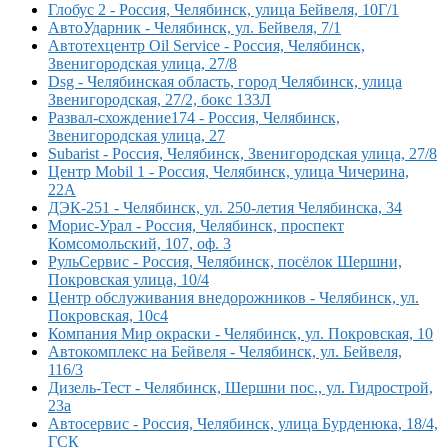
Глобус 2 - Россия, Челябинск, улица Бейвеля, 10Г/1
АвтоУдарник - Челябинск, ул. Бейвеля, 7/1
Автотехцентр Oil Service - Россия, Челябинск,
Звенигородская улица, 27/8
Dsg - Челябинская область, город Челябинск, улица
Звенигородская, 27/2, бокс 133Л
Развал-схождение174 - Россия, Челябинск,
Звенигородская улица, 27
Subarist - Россия, Челябинск, Звенигородская улица, 27/8
Центр Mobil 1 - Россия, Челябинск, улица Чичерина,
22А
ДЭК-251 - Челябинск, ул. 250-летия Челябинска, 34
Морис-Урал - Россия, Челябинск, проспект
Комсомольский, 107, оф. 3
РульСервис - Россия, Челябинск, посёлок Шершни,
Покровская улица, 10/4
Центр обслуживания внедорожников - Челябинск, ул.
Покровская, 10c4
Компания Мир окраски - Челябинск, ул. Покровская, 10
Автокомплекс на Бейвеля - Челябинск, ул. Бейвеля,
116/3
Дизель-Тест - Челябинск, Шершни пос., ул. Гидрострой,
23а
Автосервис - Россия, Челябинск, улица Бурденюка, 18/4,
ГСК