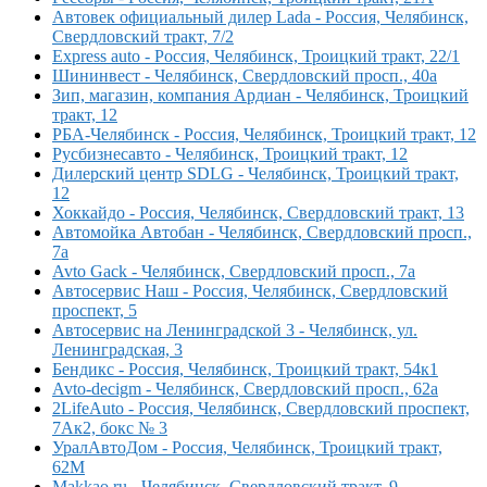
Автовек официальный дилер Lada - Россия, Челябинск,
Свердловский тракт, 7/2
Express auto - Россия, Челябинск, Троицкий тракт, 22/1
Шининвест - Челябинск, Свердловский просп., 40а
Зип, магазин, компания Ардиан - Челябинск, Троицкий
тракт, 12
РБА-Челябинск - Россия, Челябинск, Троицкий тракт, 12
Русбизнесавто - Челябинск, Троицкий тракт, 12
Дилерский центр SDLG - Челябинск, Троицкий тракт,
12
Хоккайдо - Россия, Челябинск, Свердловский тракт, 13
Автомойка Автобан - Челябинск, Свердловский просп.,
7а
Avto Gack - Челябинск, Свердловский просп., 7а
Автосервис Наш - Россия, Челябинск, Свердловский
проспект, 5
Автосервис на Ленинградской 3 - Челябинск, ул.
Ленинградская, 3
Бендикс - Россия, Челябинск, Троицкий тракт, 54к1
Avto-decigm - Челябинск, Свердловский просп., 62а
2LifeAuto - Россия, Челябинск, Свердловский проспект,
7Ак2, бокс № 3
УралАвтоДом - Россия, Челябинск, Троицкий тракт,
62М
Makkao.ru - Челябинск, Свердловский тракт, 9