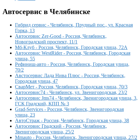
Автосервис в Челябинске
Гибрид сервис - Челябинск, Прудный пос., ул. Красная
Горка, 13
Автосервис Zer-Good - Россия, Челябинск,
Новоградский проспект, 11/1
Мб-Клуб - Россия, Челябинск, Городская улица, 72А
Автосервис WestRider - Россия, Челябинск, Городская
улица, 55
Рефиниш-авто - Россия, Челябинск, Городская улица,
70/2
Австосервис Лада Нива Плюс - Россия, Челябинск,
Городская улица, 47
СварМет - Россия, Челябинск, Городская улица, 70/3
Автосервис74 - Челябинск, ул. Звенигородская, 23/2
Автосервис Jms74 - Челябинск, Звенигородская улица, 3,
ГСК Градский, КПП № 3
Grad-Services - Россия, Челябинск, Звенигородская
улица, 23
АвтоСтраж - Россия, Челябинск, Городская улица, 38
Автосервис Градский - Россия, Челябинск,
Звенигородская улица, 25/2
Mmauto - Россия, Челябинск, Звенигородская улица, 27/2