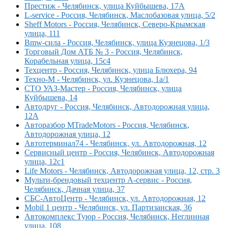
Престиж - Челябинск, улица Куйбышева, 17А
L-service - Россия, Челябинск, Маслобазовая улица, 5/2
Sheff Motors - Россия, Челябинск, Северо-Крымская
улица, 111
Bmw-сила - Россия, Челябинск, улица Кузнецова, 1/3
Торговый Дом АТБ № 3 - Россия, Челябинск,
Корабельная улица, 15с4
Техцентр - Россия, Челябинск, улица Блюхера, 94
Техно-М - Челябинск, ул. Кузнецова, 1а/1
СТО УАЗ-Мастер - Россия, Челябинск, улица
Куйбышева, 14
Автодруг - Россия, Челябинск, Автодорожная улица,
12А
Авторазбор MTradeMotors - Россия, Челябинск,
Автодорожная улица, 12
Автотерминал74 - Челябинск, ул. Автодорожная, 12
Сервисный центр - Россия, Челябинск, Автодорожная
улица, 12с1
Life Motors - Челябинск, Автодорожная улица, 12, стр. 3
Мульти-брендовый техцентр А-сервис - Россия,
Челябинск, Дачная улица, 37
СБС-АвтоЦентр - Челябинск, ул. Автодорожная, 12
Mobil 1 центр - Челябинск, ул. Партизанская, 36
Автокомплекс Туюр - Россия, Челябинск, Неглинная
улица, 108