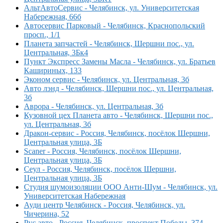
АльтАвтоСервис - Челябинск, ул. Университетская
Набережная, 66б
Автосервис Парковый - Челябинск, Краснопольский
просп., 1/1
Планета запчастей - Челябинск, Шершни пос., ул.
Центральная, 3Бк4
Пункт Экспресс Замены Масла - Челябинск, ул. Братьев
Кашириных, 133
Эконом сервис - Челябинск, ул. Центральная, 3б
Авто лэнд - Челябинск, Шершни пос., ул. Центральная,
3б
Аврора - Челябинск, ул. Центральная, 3б
Кузовной цех Планета авто - Челябинск, Шершни пос.,
ул. Центральная, 3б
Дракон-сервис - Россия, Челябинск, посёлок Шершни,
Центральная улица, 3Б
Scaner - Россия, Челябинск, посёлок Шершни,
Центральная улица, 3Б
Сеул - Россия, Челябинск, посёлок Шершни,
Центральная улица, 3Б
Студия шумоизоляции OOO Анти-Шум - Челябинск, ул.
Университетская Набережная
Ауди центр Челябинск - Россия, Челябинск, ул.
Чичерина, 52
Рус авто - Россия, Челябинск, проспект Победы, 374