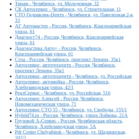
Триам - Челябинск, ул. Молодежная, 32
СК Автосервис - Челябинск, ул. Строительная, 11
СТО Гидравлик-Центр - Челябинск, ул. Павелецкая 2-я,
33
АГ Автомастер - Россия, Челябинск, Красноармейская
улица, 61
Диагност74 - Россия, Челябинск, Красноармейская
улица, 61
Диагностика Авто+ - Россия, Челябинск,
Красноармейская улица, 61
Стоа - Россия, Челябинск, проспект Ленина, 35к1
Автосервис, автотехцентр - Россия, Челябинск,
проспект Ленина, 35к1
Автосервис, автотехцентр - Челябинск, ул. Российская
Автосервис, автомойка - Россия, Челябинск,
Хлебозаводская улица, 42/1
РеалСервис - Челябинск, ул. Российская, 51б
Автосервис Алексей - Россия, Челябинск,
Новомеханическая улица, 71
Автосервис СТО 55 - Челябинск, ул. Свободы, 155/1
Hybrid74.ru - Россия, Челябинск, улица Лобкова, 21А
Грузовой А-Сервис - Россия, Челябинская область,
Челябинск, Хлебозаводская улица, 5А
Pdr Center Chelyabinsk - Челябинск, ул. Шадринская,
102/2