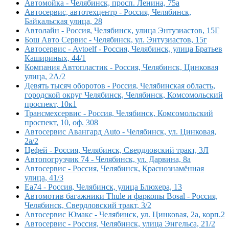
Автомойка - Челябинск, просп. Ленина, 75а
Автосервис, автотехцентр - Россия, Челябинск,
Байкальская улица, 28
Автолайн - Россия, Челябинск, улица Энтузиастов, 15Г
Бош Авто Сервис - Челябинск, ул. Энтузиастов, 15г
Автосервис - Avtoelf - Россия, Челябинск, улица Братьев
Кашириных, 44/1
Компания Автопластик - Россия, Челябинск, Цинковая
улица, 2А/2
Девять тысяч оборотов - Россия, Челябинская область,
городской округ Челябинск, Челябинск, Комсомольский
проспект, 10к1
Трансмехсервис - Россия, Челябинск, Комсомольский
проспект, 10, оф. 308
Автосервис Авангард Auto - Челябинск, ул. Цинковая,
2а/2
Цефей - Россия, Челябинск, Свердловский тракт, 3Л
Автопогрузчик 74 - Челябинск, ул. Дарвина, 8а
Автосервис - Россия, Челябинск, Краснознамённая
улица, 41/3
Еа74 - Россия, Челябинск, улица Блюхера, 13
Автомотив багажники Thule и фаркопы Bosal - Россия,
Челябинск, Свердловский тракт, 3/2
Автосервис Юмакс - Челябинск, ул. Цинковая, 2а, корп.2
Автосервис - Россия, Челябинск, улица Энгельса, 21/2