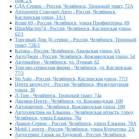
пом. 2А
СДА-Сервис - Россия, Челябинск, Троицкий тракт, 72А
Автоцентр Стандарт-Авто - Россия, Челябинск,
Каслинская улица, 3А/1
Route 69 - Россия, Челябинск, улица Профинтерна, 69
ШинМастер74 - Россия, Челябинск, Каслинская улица,
62/1
Торговый Дом Дс-сервис - Россия, Челябинск, Троицкий
тракт, 72Б/1
Катана - Россия, Челябинск, Аральская улица, 4А
АвтоДжин - Россия, Челябинск, Кожзаводская улица, 54
Авторазбор - Челябинск, ул. Лунная, 62
Торгово-сервисная фирма - Челябинск, ул. Каслинская,
77/3
Sts Auto - Россия, Челябинск, Каслинская улица, 77/3
Центр автоуслуг - Россия, Челябинск, Физкультурная
улица, 38
Л-Тим - Челябинск, Троицкий тракт, 74а
Джемир-Центр - Челябинск, ул. Кожзаводская, 100
Автопартнер - Челябинск, Кожзаводская улица, 100
Автоэлектрик на Елькина - Челябинская область, город
Челябинск, улица Елькина, 78а
Дракон-Сервис - Россия, Челябинск, улица Елькина, 78А
Mobil 1 центр - Россия, Челябинск, улица Курчатова, 2А
Автосервис Гараж на Трудовой - Россия, Челябинск,