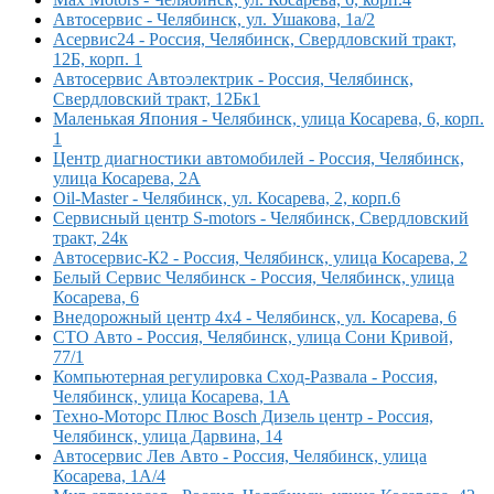
Автосервис - Челябинск, ул. Ушакова, 1а/2
Асервис24 - Россия, Челябинск, Свердловский тракт,
12Б, корп. 1
Автосервис Автоэлектрик - Россия, Челябинск,
Свердловский тракт, 12Бк1
Маленькая Япония - Челябинск, улица Косарева, 6, корп.
1
Центр диагностики автомобилей - Россия, Челябинск,
улица Косарева, 2А
Oil-Master - Челябинск, ул. Косарева, 2, корп.6
Сервисный центр S-motors - Челябинск, Свердловский
тракт, 24к
Автосервис-К2 - Россия, Челябинск, улица Косарева, 2
Белый Сервис Челябинск - Россия, Челябинск, улица
Косарева, 6
Внедорожный центр 4х4 - Челябинск, ул. Косарева, 6
СТО Авто - Россия, Челябинск, улица Сони Кривой,
77/1
Компьютерная регулировка Сход-Развала - Россия,
Челябинск, улица Косарева, 1А
Техно-Моторс Плюс Bosch Дизель центр - Россия,
Челябинск, улица Дарвина, 14
Автосервис Лев Авто - Россия, Челябинск, улица
Косарева, 1А/4