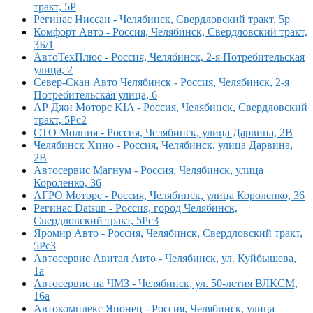
тракт, 5Р
Регинас Ниссан - Челябинск, Свердловский тракт, 5р
Комфорт Авто - Россия, Челябинск, Свердловский тракт,
3Б/1
АвтоТехПлюс - Россия, Челябинск, 2-я Потребительская
улица, 2
Север-Скан Авто Челябинск - Россия, Челябинск, 2-я
Потребительская улица, 6
АР Джи Моторс KIA - Россия, Челябинск, Свердловский
тракт, 5Рс2
СТО Молния - Россия, Челябинск, улица Дарвина, 2В
Челябинск Хино - Россия, Челябинск, улица Дарвина,
2В
Автосервис Магнум - Россия, Челябинск, улица
Короленко, 36
АГРО Моторс - Россия, Челябинск, улица Короленко, 36
Регинас Datsun - Россия, город Челябинск,
Свердловский тракт, 5Рс3
Яромир Авто - Россия, Челябинск, Свердловский тракт,
5Рс3
Автосервис Авитал Авто - Челябинск, ул. Куйбышева,
1а
Автосервис на ЧМЗ - Челябинск, ул. 50-летия ВЛКСМ,
16а
Автокомплекс Японец - Россия, Челябинск, улица