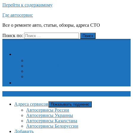
Перейти к содержимому
Где автосервис
Все о ремонте авто, статьи, обзоры, адреса СТО
Поиск по:
Поиск
Адреса сервисов
Автосервисы России
Автосервисы Украины
Автосервисы Казахстана
Автосервисы Белоруссии
Добавить
Где автосервис
Адреса сервисов
Показывать подменю
Автосервисы России
Автосервисы Украины
Автосервисы Казахстана
Автосервисы Белоруссии
Добавить