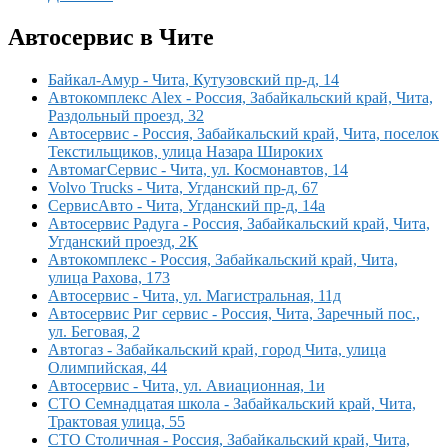
Автосервис в Чите
Байкал-Амур - Чита, Кутузовский пр-д, 14
Автокомплекс Alex - Россия, Забайкальский край, Чита,
Раздольный проезд, 32
Автосервис - Россия, Забайкальский край, Чита, поселок
Текстильщиков, улица Назара Широких
АвтомагСервис - Чита, ул. Космонавтов, 14
Volvo Trucks - Чита, Угданский пр-д, 67
СервисАвто - Чита, Угданский пр-д, 14а
Автосервис Радуга - Россия, Забайкальский край, Чита,
Угданский проезд, 2К
Автокомплекс - Россия, Забайкальский край, Чита,
улица Рахова, 173
Автосервис - Чита, ул. Магистральная, 11д
Автосервис Риг сервис - Россия, Чита, Заречный пос.,
ул. Беговая, 2
Автогаз - Забайкальский край, город Чита, улица
Олимпийская, 44
Автосервис - Чита, ул. Авиационная, 1и
СТО Семнадцатая школа - Забайкальский край, Чита,
Трактовая улица, 55
СТО Столичная - Россия, Забайкальский край, Чита,