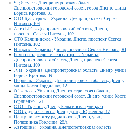
Stg Service - Днепропетровская область,
Днепропетровский городской совет, город Днепр, улица
Бориса Кротова, 31
СТО Бус Сервис - Украина, Днепр, проспект Сергея
Нигояна, 104
Авто LPG - Днепропетровский область, Днепр,
проспект Сергея Нигояна, 102
СТО Калининское - Украина, Днепр, проспект Сергея
Нигояна, 102
Интранс - Украина, Днепр, проспект Сергея Нигояна, 81
Ремонт стартеров и генераторов - Украина,
Днепропетровская область, Днепр, проспект Сергея
Нигояна, 100
JVм - Украина, Днепропетровская область, Днепр, улица
Бориса Кротова, 39
Поршень - Украина, Днепропетровская область, Днепр,
улица Кости Гордиенко, 12
Oil service - Украина, Днепропетровская область,
Днепропетровский городской совет, Днепр, улица Кости
Гордиенко, 121
СТО - Украина, Днепр, Бельгийская улица, 6
СТО у дяди Славы - Днепр, улица Юркевича, 12
Центр по ремонту радиаторов - Днепр, улица
Полковника Горленка, 28А
Автошины - Украина, Днепропетровская область,