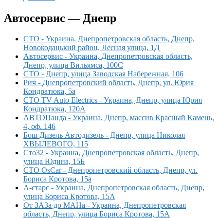
Автосервис — Днепр
СТО - Украина, Днепропетровская область, Днепр,
Новокодацький район, Лесная улица, 1Д
Автосервис - Украина, Днепропетровская область,
Днепр, улица Вильямса, 100С
СТО - Днепр, улица Заводская Набережная, 106
Рич - Днепропетровский область, Днепр, ул. Юрия
Кондратюка, 5а
СТО TV Auto Electrics - Украина, Днепр, улица Юрия
Кондратюка, 120А
АВТОПанда - Украина, Днепр, массив Красный Камень,
4, оф. 146
Бош Дизель Автодизель - Днепр, улица Николая
ХВЫЛЕВОГО, 115
Сто32 - Украина, Днепропетровская область, Днепр,
улица Юдина, 15Б
СТО OsCar - Днепропетровский область, Днепр, ул.
Бориса Кротова, 15а
А-старс - Украина, Днепропетровская область, Днепр,
улица Бориса Кротова, 15А
От ЗАЗа до МАНа - Украина, Днепропетровская
область, Днепр, улица Бориса Кротова, 15А