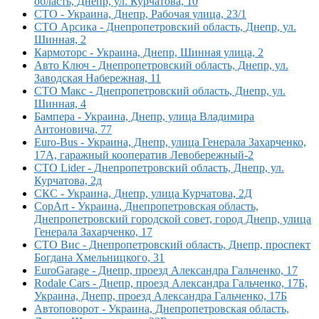
область, Днепр, ул. Курчатова, 10
СТО - Украина, Днепр, Рабочая улица, 23/1
СТО Арсика - Днепропетровский область, Днепр, ул.
Шинная, 2
Кармоторс - Украина, Днепр, Шинная улица, 2
Авто Ключ - Днепропетровский область, Днепр, ул.
Заводская Набережная, 11
СТО Макс - Днепропетровский область, Днепр, ул.
Шинная, 4
Бампера - Украина, Днепр, улица Владимира
Антоновича, 77
Euro-Bus - Украина, Днепр, улица Генерала Захарченко,
17А, гаражный кооператив Левобережный-2
СТО Lider - Днепропетровский область, Днепр, ул.
Курчатова, 2д
СКС - Украина, Днепр, улица Курчатова, 2Д
CopArt - Украина, Днепропетровская область,
Днепропетровский городской совет, город Днепр, улица
Генерала Захарченко, 17
СТО Вис - Днепропетровский область, Днепр, проспект
Богдана Хмельницкого, 31
EuroGarage - Днепр, проезд Александра Гальченко, 17
Rodale Cars - Днепр, проезд Александра Гальченко, 17Б,
Украина, Днепр, проезд Александра Гальченко, 17Б
Автоповорот - Украина, Днепропетровская область,