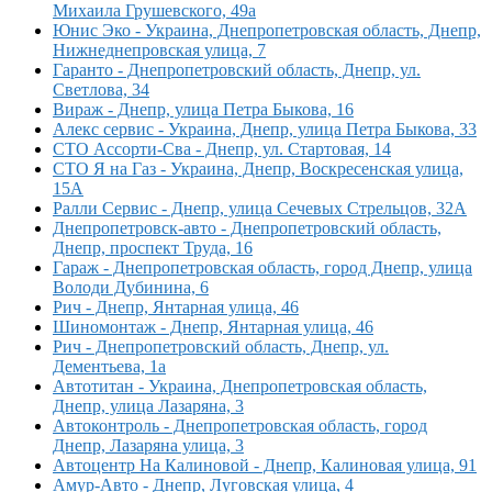
Михаила Грушевского, 49а
Юнис Эко - Украина, Днепропетровская область, Днепр,
Нижнеднепровская улица, 7
Гаранто - Днепропетровский область, Днепр, ул.
Светлова, 34
Вираж - Днепр, улица Петра Быкова, 16
Алекс сервис - Украина, Днепр, улица Петра Быкова, 33
СТО Ассорти-Сва - Днепр, ул. Стартовая, 14
СТО Я на Газ - Украина, Днепр, Воскресенская улица,
15А
Ралли Сервис - Днепр, улица Сечевых Стрельцов, 32А
Днепропетровск-авто - Днепропетровский область,
Днепр, проспект Труда, 16
Гараж - Днепропетровская область, город Днепр, улица
Володи Дубинина, 6
Рич - Днепр, Янтарная улица, 46
Шиномонтаж - Днепр, Янтарная улица, 46
Рич - Днепропетровский область, Днепр, ул.
Дементьева, 1а
Автотитан - Украина, Днепропетровская область,
Днепр, улица Лазаряна, 3
Автоконтроль - Днепропетровская область, город
Днепр, Лазаряна улица, 3
Автоцентр На Калиновой - Днепр, Калиновая улица, 91
Амур-Авто - Днепр, Луговская улица, 4