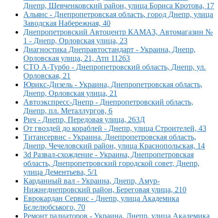
Днепр, Шевченковский район, улица Бориса Кротова, 17
Альянс - Днепропетровская область, город Днепр, улица
Заводская Набережная, 40
Днепропетровский Автоцентр КАМАЗ, Автомагазин №
1 - Днепр, Орловская улица, 23
Диагностика Днеправтостандарт - Украина, Днепр,
Орловская улица, 21, Атп 11263
СТО А-Турбо - Днепропетровский область, Днепр, ул.
Орловская, 21
Юрикс-Дизель - Украина, Днепропетровская область,
Днепр, Орловская улица, 21
Автоэкспресс-Днепр - Днепропетровский область,
Днепр, пл. Металлургов, 6
Рич - Днепр, Передовая улица, 263Д
От гвоздей до кораблей - Днепр, улица Строителей, 43
Титансервис - Украина, Днепропетровская область,
Днепр, Чечеловский район, улица Краснопольская, 14
3d Развал-схождение - Украина, Днепропетровская
область, Днепропетровский городской совет, Днепр,
улица Дементьева, 5/1
Карданный вал - Украина, Днепр, Амур-
Нижнеднепровский район, Береговая улица, 210
Еврокардан Сервис - Днепр, улица Академика
Бєлелюбського, 70
Ремонт радиаторов - Украина, Днепр, улица Академика