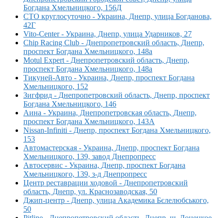
Богдана Хмельницкого, 156Д
СТО круглосуточно - Украина, Днепр, улица Богданова,
42Г
Vito-Center - Украина, Днепр, улица Ударников, 27
Chip Racing Club - Днепропетровский область, Днепр,
проспект Богдана Хмельницкого, 148а
Motul Expert - Днепропетровский область, Днепр,
проспект Богдана Хмельницкого, 148а
Тикуней-Авто - Украина, Днепр, проспект Богдана
Хмельницкого, 152
Зигфрид - Днепропетровский область, Днепр, проспект
Богдана Хмельницкого, 146
Аина - Украина, Днепропетровская область, Днепр,
проспект Богдана Хмельницкого, 143А
Nissan-Infiniti - Днепр, проспект Богдана Хмельницкого,
153
Автомастерская - Украина, Днепр, проспект Богдана
Хмельницкого, 139, завод Днепропресс
Автосервис - Украина, Днепр, проспект Богдана
Хмельницкого, 139, з-д Днепропресс
Центр реставрации ходовой - Днепропетровский
область, Днепр, ул. Краснозаводская, 50
Джип-центр - Днепр, улица Академика Бєлелюбського,
50
Pitline - Днепропетровский область, Днепр, ш. Донецкое,