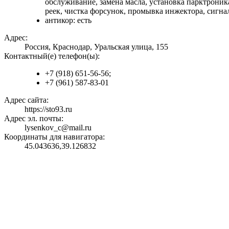
обслуживание, замена масла, установка парктроник
реек, чистка форсунок, промывка инжектора, сигна
антикор: есть
Адрес:
Россия, Краснодар, Уральская улица, 155
Контактный(е) телефон(ы):
+7 (918) 651-56-56;
+7 (961) 587-83-01
Адрес сайта:
https://sto93.ru
Адрес эл. почты:
lysenkov_c@mail.ru
Координаты для навигатора:
45.043636,39.126832