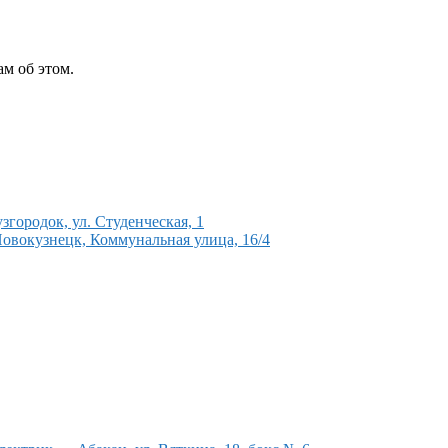
м об этом.
городок, ул. Студенческая, 1
овокузнецк, Коммунальная улица, 16/4