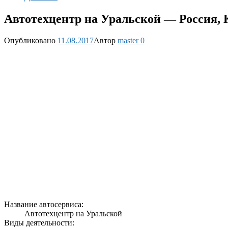
Автотехцентр на Уральской — Россия, К
Опубликовано
11.08.2017
Автор
master
0
Название автосервиса:
Автотехцентр на Уральской
Виды деятельности: