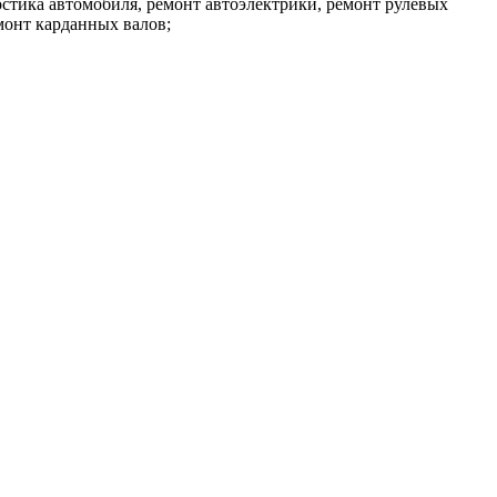
остика автомобиля, ремонт автоэлектрики, ремонт рулевых
монт карданных валов;