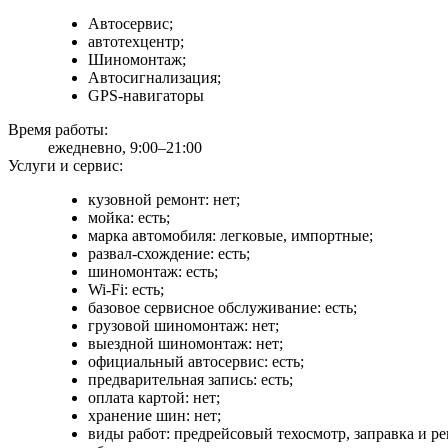
Автосервис;
автотехцентр;
Шиномонтаж;
Автосигнализация;
GPS-навигаторы
Время работы:
ежедневно, 9:00–21:00
Услуги и сервис:
кузовной ремонт: нет;
мойка: есть;
марка автомобиля: легковые, импортные;
развал-схождение: есть;
шиномонтаж: есть;
Wi-Fi: есть;
базовое сервисное обслуживание: есть;
грузовой шиномонтаж: нет;
выездной шиномонтаж: нет;
официальный автосервис: есть;
предварительная запись: есть;
оплата картой: нет;
хранение шин: нет;
виды работ: предрейсовый техосмотр, заправка и р