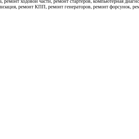
а, ремонт ходовой части, ремонт стартеров, компьютерная диагн
лизация, ремонт КПП, ремонт генераторов, ремонт форсунок, ре