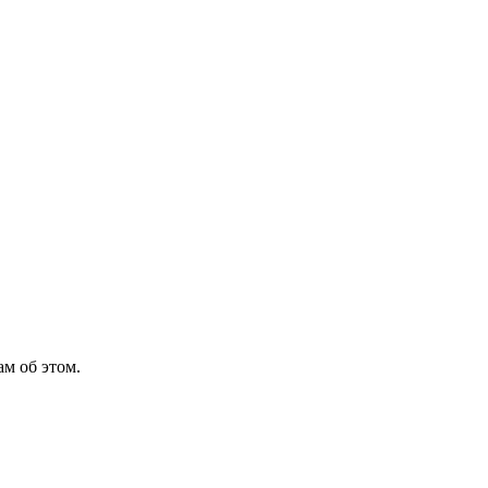
м об этом.