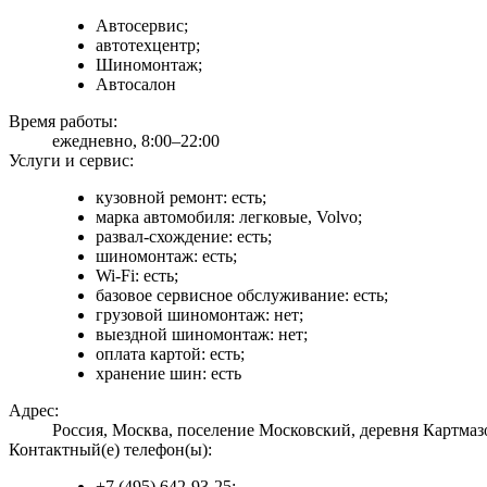
Автосервис;
автотехцентр;
Шиномонтаж;
Автосалон
Время работы:
ежедневно, 8:00–22:00
Услуги и сервис:
кузовной ремонт: есть;
марка автомобиля: легковые, Volvo;
развал-схождение: есть;
шиномонтаж: есть;
Wi-Fi: есть;
базовое сервисное обслуживание: есть;
грузовой шиномонтаж: нет;
выездной шиномонтаж: нет;
оплата картой: есть;
хранение шин: есть
Адрес:
Россия, Москва, поселение Московский, деревня Картмазо
Контактный(е) телефон(ы):
+7 (495) 642-93-25;