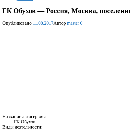
ГК Обухов — Россия, Москва, поселение
Опубликовано
11.08.2017
Автор
master
0
Название автосервиса:
ГК Обухов
Виды деятельности: