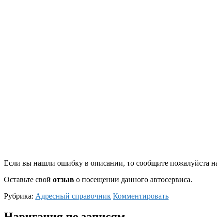
Если вы нашли ошибку в описании, то сообщите пожалуйста на
Оставьте свой
отзыв
о посещении данного автосервиса.
Рубрика:
Адресный справочник
Комментировать
Навигация по записям