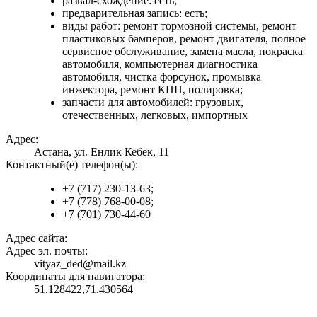
развал-схождение: есть;
предварительная запись: есть;
виды работ: ремонт тормозной системы, ремонт
пластиковых бамперов, ремонт двигателя, полное
сервисное обслуживание, замена масла, покраска
автомобиля, компьютерная диагностика
автомобиля, чистка форсунок, промывка
инжектора, ремонт КПП, полировка;
запчасти для автомобилей: грузовых,
отечественных, легковых, импортных
Адрес:
Астана, ул. Енлик Кебек, 11
Контактный(е) телефон(ы):
+7 (717) 230-13-63;
+7 (778) 768-00-08;
+7 (701) 730-44-60
Адрес сайта:
Адрес эл. почты:
vityaz_ded@mail.kz
Координаты для навигатора:
51.128422,71.430564