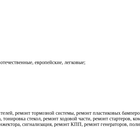
 отечественные, европейские, легковые;
телей, ремонт тормозной системы, ремонт пластиковых бамперов
, тонировка стекол, ремонт ходовой части, ремонт стартеров, к
нжектора, сигнализация, ремонт КПП, ремонт генераторов, поли