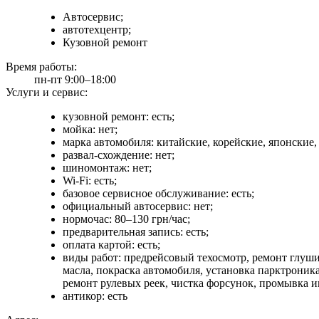
Автосервис;
автотехцентр;
Кузовной ремонт
Время работы:
пн-пт 9:00–18:00
Услуги и сервис:
кузовной ремонт: есть;
мойка: нет;
марка автомобиля: китайские, корейские, японские,
развал-схождение: нет;
шиномонтаж: нет;
Wi-Fi: есть;
базовое сервисное обслуживание: есть;
официальный автосервис: нет;
нормочас: 80–130 грн/час;
предварительная запись: есть;
оплата картой: есть;
виды работ: предрейсовый техосмотр, ремонт глуши
масла, покраска автомобиля, установка парктроника
ремонт рулевых реек, чистка форсунок, промывка и
антикор: есть