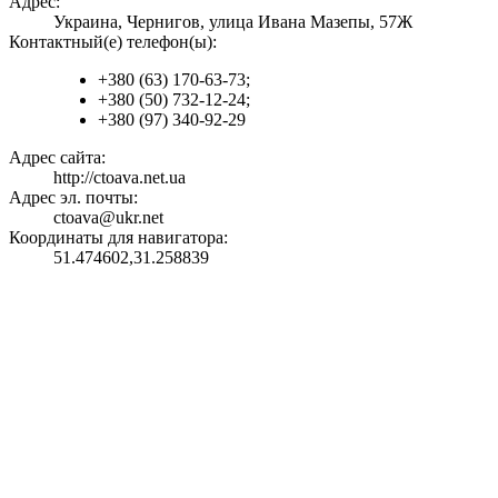
Адрес:
Украина, Чернигов, улица Ивана Мазепы, 57Ж
Контактный(е) телефон(ы):
+380 (63) 170-63-73;
+380 (50) 732-12-24;
+380 (97) 340-92-29
Адрес сайта:
http://ctoava.net.ua
Адрес эл. почты:
ctoava@ukr.net
Координаты для навигатора:
51.474602,31.258839