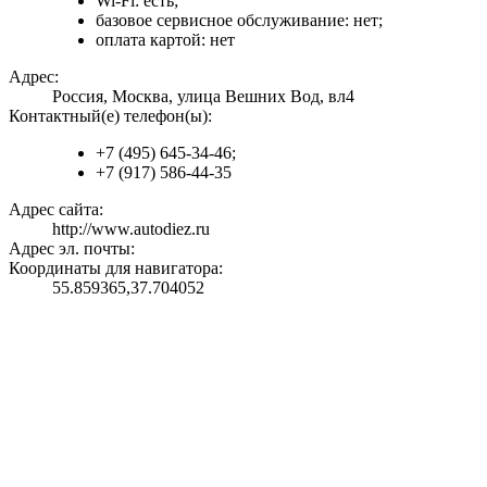
Wi-Fi: есть;
базовое сервисное обслуживание: нет;
оплата картой: нет
Адрес:
Россия, Москва, улица Вешних Вод, вл4
Контактный(е) телефон(ы):
+7 (495) 645-34-46;
+7 (917) 586-44-35
Адрес сайта:
http://www.autodiez.ru
Адрес эл. почты:
Координаты для навигатора:
55.859365,37.704052