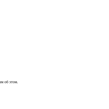
м об этом.