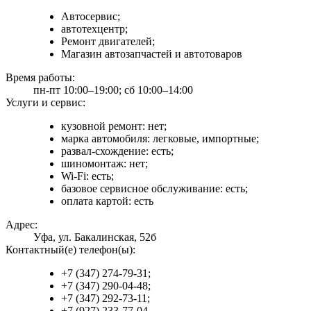
Автосервис;
автотехцентр;
Ремонт двигателей;
Магазин автозапчастей и автотоваров
Время работы:
пн-пт 10:00–19:00; сб 10:00–14:00
Услуги и сервис:
кузовной ремонт: нет;
марка автомобиля: легковые, импортные;
развал-схождение: есть;
шиномонтаж: нет;
Wi-Fi: есть;
базовое сервисное обслуживание: есть;
оплата картой: есть
Адрес:
Уфа, ул. Бакалинская, 52б
Контактный(е) телефон(ы):
+7 (347) 274-79-31;
+7 (347) 290-04-48;
+7 (347) 292-73-11;
+7 (927) 233-77-04