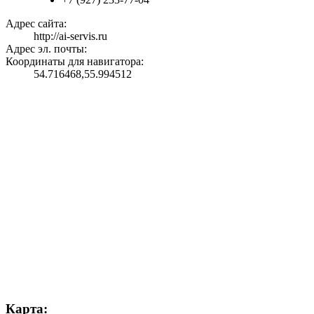
Адрес сайта:
http://ai-servis.ru
Адрес эл. почты:
Координаты для навигатора:
54.716468,55.994512
Карта: