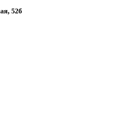
ая, 52б