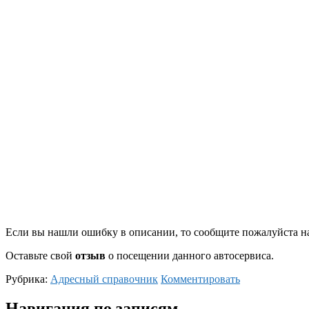
Если вы нашли ошибку в описании, то сообщите пожалуйста на
Оставьте свой
отзыв
о посещении данного автосервиса.
Рубрика:
Адресный справочник
Комментировать
Навигация по записям