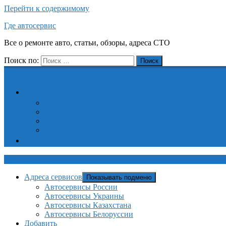
Перейти к содержимому
Где автосервис
Все о ремонте авто, статьи, обзоры, адреса СТО
Поиск по:
Поиск
Адреса сервисов
Автосервисы России
Автосервисы Украины
Автосервисы Казахстана
Автосервисы Белоруссии
Добавить
Где автосервис
Адреса сервисов
Показывать подменю
Автосервисы России
Автосервисы Украины
Автосервисы Казахстана
Автосервисы Белоруссии
Добавить