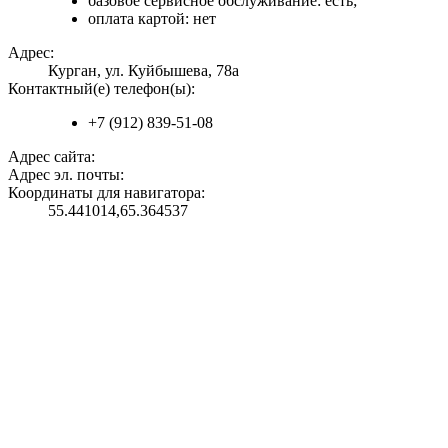
базовое сервисное обслуживание: есть;
оплата картой: нет
Адрес:
Курган, ул. Куйбышева, 78а
Контактный(е) телефон(ы):
+7 (912) 839-51-08
Адрес сайта:
Адрес эл. почты:
Координаты для навигатора:
55.441014,65.364537