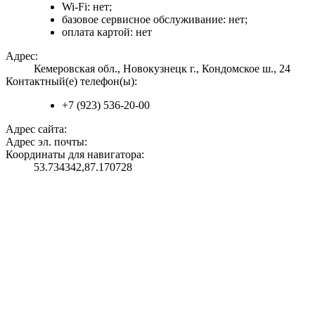
Wi-Fi: нет;
базовое сервисное обслуживание: нет;
оплата картой: нет
Адрес:
Кемеровская обл., Новокузнецк г., Кондомское ш., 24
Контактный(е) телефон(ы):
+7 (923) 536-20-00
Адрес сайта:
Адрес эл. почты:
Координаты для навигатора:
53.734342,87.170728