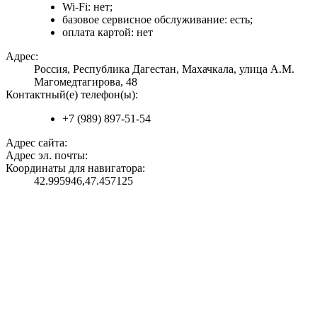
Wi-Fi: нет;
базовое сервисное обслуживание: есть;
оплата картой: нет
Адрес:
Россия, Республика Дагестан, Махачкала, улица А.М.
Магомедтагирова, 48
Контактный(е) телефон(ы):
+7 (989) 897-51-54
Адрес сайта:
Адрес эл. почты:
Координаты для навигатора:
42.995946,47.457125