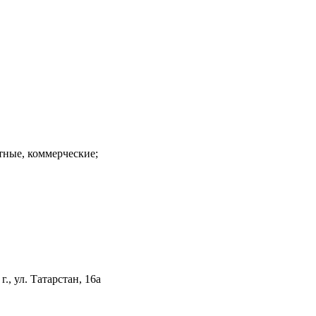
тные, коммерческие;
., ул. Татарстан, 16а