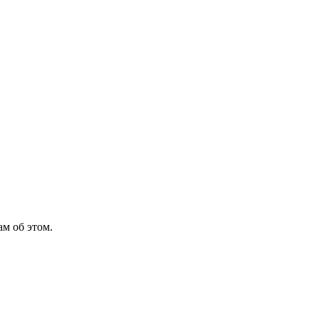
м об этом.